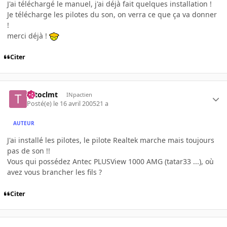
J'ai téléchargé le manuel, j'ai déjà fait quelques installation !
Je télécharge les pilotes du son, on verra ce que ça va donner
!
merci déjà !
Citer
totoclmt
INpactien
Posté(e)
le 16 avril 2005
21 a
AUTEUR
J'ai installé les pilotes, le pilote Realtek marche mais toujours
pas de son !!
Vous qui possédez Antec PLUSView 1000 AMG (tatar33 ...), où
avez vous brancher les fils ?
Citer