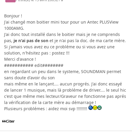
Bonjour !
J'ai changé mon boitier mini tour pour un Antec PLUSView
1000AMG.
J'ai donc tout installé dans le boitier mais je ne comprends
pas,
je n'ai pas de son
et je n'ai pas la doc. de ma carte mère.
Si j'amais vous avez eu ce probléme ou si vous avez une
solution, n'hésitez pas : postez !!!
Merci d'avance !
########### edit########
en regardant un peu dans le systeme, SOUNDMAN permet
sans doute d'avoir du son
mais même en le lançant.... aucun progrés. J'ai donc essayé
de lancer 1 musique, mais là probléme de driver.... le seul hic
c'est que même mes lecteur/Graveur ne fonctionne pas aprés
la vérification de la carte mère au démarrage !
Plusieurs problémes : aidez moi svp !!!!!!!!!
Citer