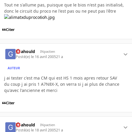
Tout ne s'allume pas, puisque que le bios n'est pas initialisé,
donc le circuit du proco ne l'est pas ou ne peut pas l'être
Citer
goahould
INpactien
Posté(e)
le 16 avril 2005
21 a
AUTEUR
j ai tester c'est ma CM qui est HS 1 mois apres retour SAV
du coup j ai pris 1 A7N8X-X, on verra si j ai plus de chance
qu'avec l'ancienne et merci
Citer
goahould
INpactien
Posté(e)
le 18 avril 2005
21 a