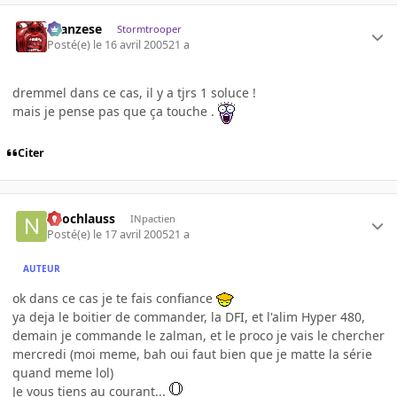
ilcanzese
Stormtrooper
Posté(e)
le 16 avril 2005
21 a
dremmel dans ce cas, il y a tjrs 1 soluce !
mais je pense pas que ça touche .
Citer
neochlauss
INpactien
Posté(e)
le 17 avril 2005
21 a
AUTEUR
ok dans ce cas je te fais confiance
ya deja le boitier de commander, la DFI, et l'alim Hyper 480,
demain je commande le zalman, et le proco je vais le chercher
mercredi (moi meme, bah oui faut bien que je matte la série
quand meme lol)
Je vous tiens au courant...