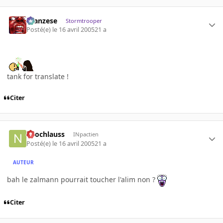
ilcanzese
Stormtrooper
Posté(e)
le 16 avril 2005
21 a
tank for translate !
Citer
neochlauss
INpactien
Posté(e)
le 16 avril 2005
21 a
AUTEUR
bah le zalmann pourrait toucher l'alim non ?
Citer