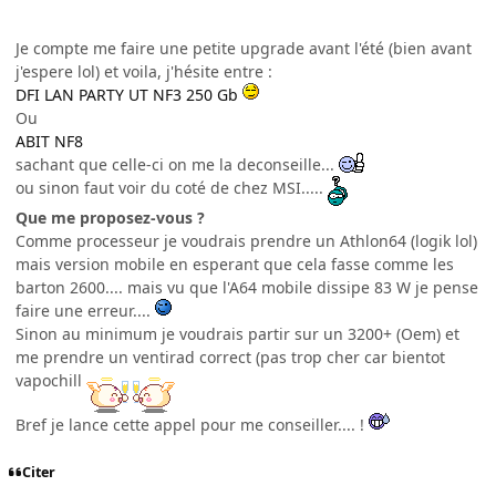
Je compte me faire une petite upgrade avant l'été (bien avant
j'espere lol) et voila, j'hésite entre :
DFI LAN PARTY UT NF3 250 Gb
Ou
ABIT NF8
sachant que celle-ci on me la deconseille...
ou sinon faut voir du coté de chez MSI.....
Que me proposez-vous ?
Comme processeur je voudrais prendre un Athlon64 (logik lol)
mais version mobile en esperant que cela fasse comme les
barton 2600.... mais vu que l'A64 mobile dissipe 83 W je pense
faire une erreur....
Sinon au minimum je voudrais partir sur un 3200+ (Oem) et
me prendre un ventirad correct (pas trop cher car bientot
vapochill
Bref je lance cette appel pour me conseiller.... !
Citer