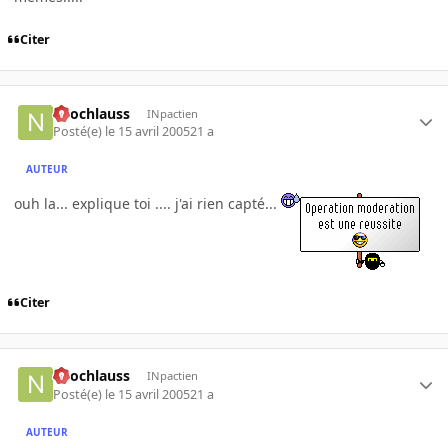
Citer
neochlauss
INpactien
Posté(e)
le 15 avril 2005
21 a
AUTEUR
ouh la... explique toi .... j'ai rien capté...
Citer
neochlauss
INpactien
Posté(e)
le 15 avril 2005
21 a
AUTEUR