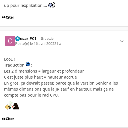
up pour lexplikation....
Citer
Caesar PCI
INpactien
Posté(e)
le 16 avril 2005
21 a
LooL !
Traduction
:
Les 2 dimensions = largeur et profondeur
C'est juste plus haut = hauteur accrue
En gros, ça devrait passer, parce que la version Senior a les
mêmes dimensions que la JR sauf en hauteur, mais ça ne
compte pas pour le rad CPU.
Citer