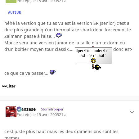
Posté(e)
le 15 avril 2005
21 a
AUTEUR
héhé la version que tu as vu est la version SR (senior) c'est a
dire plus grande qu'un thermaltake shark donc forcement le
Zalmann passe à l'aise...
Moi ce sera une version Junior de la taille d'un textorm ou
d'un boitier moyen tour classik....
donc est-
ce que ca va passer...
Citer
ilcanzese
Stormtrooper
Posté(e)
le 15 avril 2005
21 a
c'est juste plus haut mais les deux dimensions sont les
memes.....