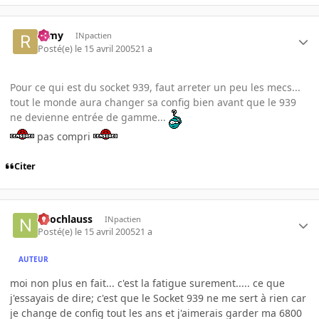
ramy
INpactien
Posté(e)
le 15 avril 2005
21 a
Pour ce qui est du socket 939, faut arreter un peu les mecs...
tout le monde aura changer sa config bien avant que le 939
ne devienne entrée de gamme...
pas compri
Citer
neochlauss
INpactien
Posté(e)
le 15 avril 2005
21 a
AUTEUR
moi non plus en fait... c'est la fatigue surement..... ce que
j'essayais de dire; c'est que le Socket 939 ne me sert à rien car
je change de config tout les ans et j'aimerais garder ma 6800