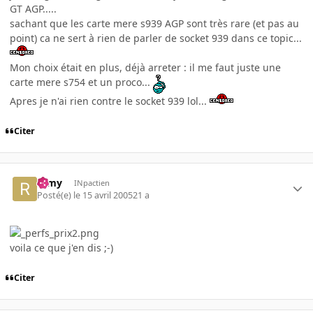
GT AGP.....
sachant que les carte mere s939 AGP sont très rare (et pas au
point) ca ne sert à rien de parler de socket 939 dans ce topic...
Mon choix était en plus, déjà arreter : il me faut juste une
carte mere s754 et un proco...
Apres je n'ai rien contre le socket 939 lol...
Citer
ramy
INpactien
Posté(e)
le 15 avril 2005
21 a
voila ce que j'en dis ;-)
Citer