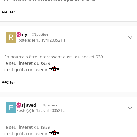
Citer
ramy
INpactien
Posté(e)
le 15 avril 2005
21 a
Sa pourrais être interessant aussi du socket 939...
le seul interet du s939
c'est qu'il a un avenir
Citer
Ens|aved
INpactien
Posté(e)
le 15 avril 2005
21 a
le seul interet du s939
c'est qu'il a un avenir