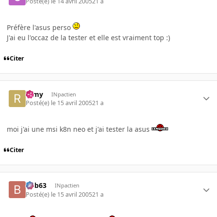
Posté(e)
le 14 avril 2005
21 a
Préfère l'asus perso
J'ai eu l'occaz de la tester et elle est vraiment top :)
Citer
ramy
INpactien
Posté(e)
le 15 avril 2005
21 a
moi j'ai une msi k8n neo et j'ai tester la asus
Citer
bob63
INpactien
Posté(e)
le 15 avril 2005
21 a