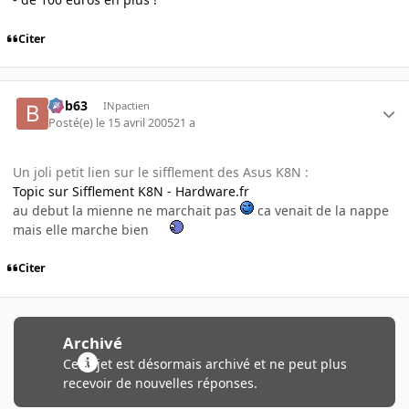
Citer
bob63
INpactien
Posté(e)
le 15 avril 2005
21 a
Un joli petit lien sur le sifflement des Asus K8N :
Topic sur Sifflement K8N - Hardware.fr
au debut la mienne ne marchait pas
ca venait de la nappe
mais elle marche bien
Citer
Archivé
Ce sujet est désormais archivé et ne peut plus
recevoir de nouvelles réponses.