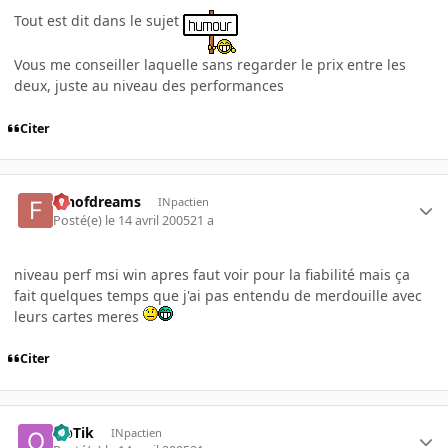
Tout est dit dans le sujet
Vous me conseiller laquelle sans regarder le prix entre les
deux, juste au niveau des performances
Citer
fanofdreams
INpactien
Posté(e)
le 14 avril 2005
21 a
niveau perf msi win apres faut voir pour la fiabilité mais ça
fait quelques temps que j'ai pas entendu de merdouille avec
leurs cartes meres
Citer
OpTik
INpactien