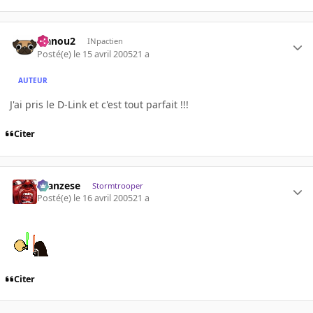
wanou2
INpactien
Posté(e)
le 15 avril 2005
21 a
AUTEUR
J'ai pris le D-Link et c'est tout parfait !!!
Citer
ilcanzese
Stormtrooper
Posté(e)
le 16 avril 2005
21 a
Citer