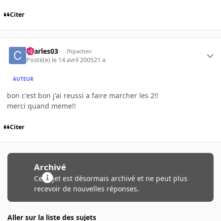
Citer
charles03
INpactien
Posté(e)
le 14 avril 2005
21 a
AUTEUR
bon c'est bon j'ai reussi a faire marcher les 2!!
merci quand meme!!
Citer
Archivé
Ce sujet est désormais archivé et ne peut plus
recevoir de nouvelles réponses.
Aller sur la liste des sujets