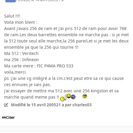
Salut !!!!
Voila mon blem :
Avant j'avais 256 de ram et j'ai pris 512 de ram pour avoir 768
de ram.Les deux barrettes ensemble ne marche pas : si je met
la 512 toute seul elle marche,la 256 pareil,et si je met les deux
ensemble ya que la 256 qui tourne !!!
Ma 512 : Veritech
ma 256 : Infineon
Ma carte mere : FIC P4MA PRO 533
voila,merci
ps :j'ai une cg intégré a la cm.c'est peut etre sa ce qui cause
ces ennuies je sais pas.
j'ai essayer de mettre ma 512 avec une 256 kingston et sa
marche quand meme pas !!
Modifié
le 15 avril 2005
21 a
par charles03
Citer