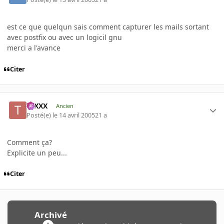
est ce que quelqun sais comment capturer les mails sortant
avec postfix ou avec un logicil gnu
merci a l'avance
Citer
tuXXX
Ancien
Posté(e)
le 14 avril 2005
21 a
Comment ça?
Explicite un peu...
Citer
Archivé