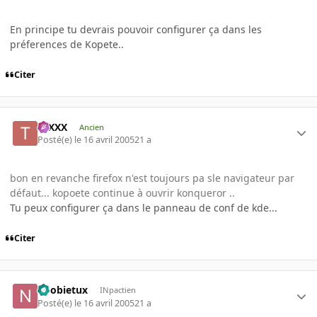
En principe tu devrais pouvoir configurer ça dans les
préferences de Kopete..
Citer
tuXXX
Ancien
Posté(e)
le 16 avril 2005
21 a
bon en revanche firefox n'est toujours pa sle navigateur par
défaut... kopoete continue à ouvrir konqueror ..
Tu peux configurer ça dans le panneau de conf de kde...
Citer
noobietux
INpactien
Posté(e)
le 16 avril 2005
21 a