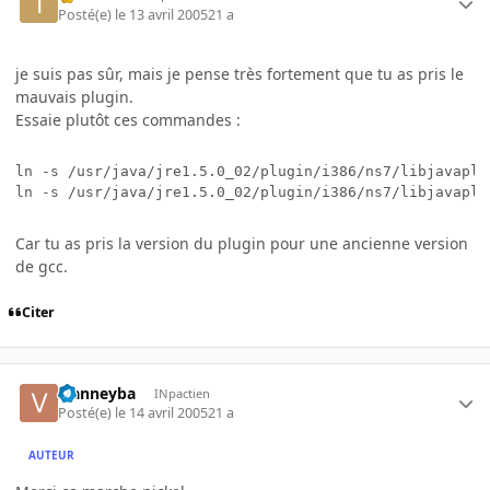
Posté(e)
le 13 avril 2005
21 a
je suis pas sûr, mais je pense très fortement que tu as pris le
mauvais plugin.
Essaie plutôt ces commandes :
ln -s /usr/java/jre1.5.0_02/plugin/i386/ns7/libjavaplu
Car tu as pris la version du plugin pour une ancienne version
de gcc.
Citer
vianneyba
INpactien
Posté(e)
le 14 avril 2005
21 a
AUTEUR