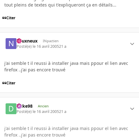
tout pleins de textes qui t'expliqueront ça en détails...
Citer
neuxneux
INpactien
Posté(e)
le 16 avril 2005
21 a
j'ai semble t il reussi à installer java mais ppour el lien avec
firefox ..j'ai pas encore trouvé
Citer
Duke98
Ancien
Posté(e)
le 16 avril 2005
21 a
j'ai semble t il reussi à installer java mais ppour el lien avec
firefox ..j'ai pas encore trouvé