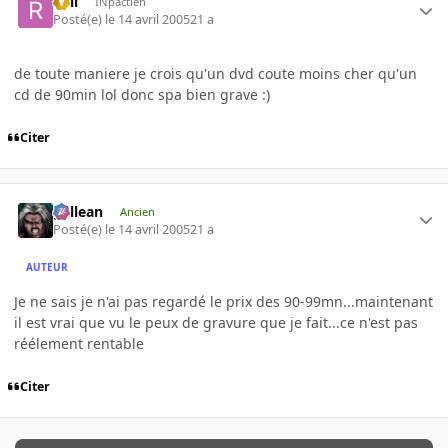
Rell
INpactien
Posté(e)
le 14 avril 2005
21 a
de toute maniere je crois qu'un dvd coute moins cher qu'un
cd de 90min lol donc spa bien grave :)
Citer
gallean
Ancien
Posté(e)
le 14 avril 2005
21 a
AUTEUR
Je ne sais je n'ai pas regardé le prix des 90-99mn...maintenant
il est vrai que vu le peux de gravure que je fait...ce n'est pas
réélement rentable
Citer