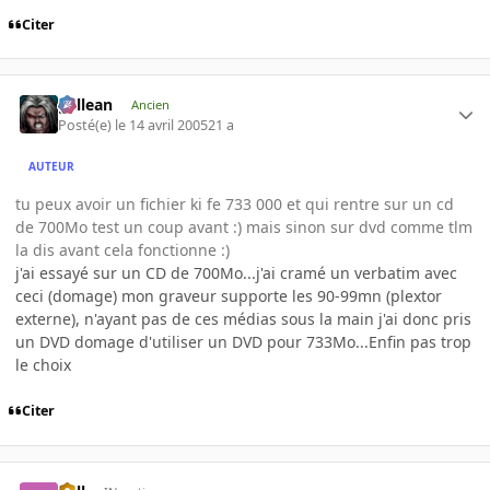
Citer
gallean
Ancien
Posté(e)
le 14 avril 2005
21 a
AUTEUR
tu peux avoir un fichier ki fe 733 000 et qui rentre sur un cd
de 700Mo test un coup avant :) mais sinon sur dvd comme tlm
la dis avant cela fonctionne :)
j'ai essayé sur un CD de 700Mo...j'ai cramé un verbatim avec
ceci (domage) mon graveur supporte les 90-99mn (plextor
externe), n'ayant pas de ces médias sous la main j'ai donc pris
un DVD domage d'utiliser un DVD pour 733Mo...Enfin pas trop
le choix
Citer