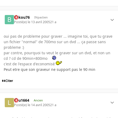
bakou76
INpactien
Posté(e)
le 13 avril 2005
21 a
oui pas de probleme pour graver ... imagine toi, que tu grave
un fichier "normal" de 700mo sur un dvd ... ça passe sans
probleme :)
par contre, pourquoi tu veut le graver sur un dvd, et non un
cd ? cd de 90min=800mo
c'est de l'espace d'economisé
Peut etre que son graveur ne support pas le 90 min
Citer
lulu1664
Ancien
Posté(e)
le 14 avril 2005
21 a