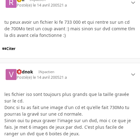
Posté(e)
le 14 avril 2005
21 a
tu peux avoir un fichier ki fe 733 000 et qui rentre sur un cd
de 700Mo test un coup avant :) mais sinon sur dvd comme tlm
la dis avant cela fonctionne :)
Citer
vodnok
INpactien
Posté(e)
le 14 avril 2005
21 a
les fichier iso sont toujours plus grands que la taille gravée
sur le cd.
Donc si tu as fait une image d'un cd et qu'elle fait 730Mo tu
pourras la gravé sur une cd normale.
Sinon oui tu peux graver l'image sur un dvd, moi c ce que je
fais. Je met 6 images de jeux par dvd. C'est plus facile de
ranger un dvd que 6 boites de jeux.