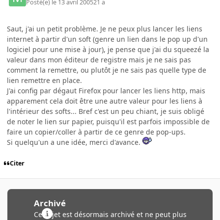
Posté(e)
le 13 avril 2005
21 a
Saut, j'ai un petit problème. Je ne peux plus lancer les liens
internet à partir d'un soft (genre un lien dans le pop up d'un
logiciel pour une mise à jour), je pense que j'ai du squeezé la
valeur dans mon éditeur de registre mais je ne sais pas
comment la remettre, ou plutôt je ne sais pas quelle type de
lien remettre en place.
J'ai config par dégaut Firefox pour lancer les liens http, mais
apparement cela doit être une autre valeur pour les liens à
l'intérieur des softs... Bref c'est un peu chiant, je suis obligé
de noter le lien sur papier, puisqu'il est parfois impossible de
faire un copier/coller à partir de ce genre de pop-ups.
Si quelqu'un a une idée, merci d'avance.
Citer
Archivé
Ce sujet est désormais archivé et ne peut plus