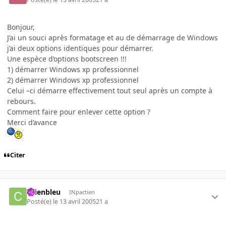
Bonjour,
J’ai un souci après formatage et au de démarrage de Windows
j’ai deux options identiques pour démarrer.
Une espèce d’options bootscreen !!!
1) démarrer Windows xp professionnel
2) démarrer Windows xp professionnel
Celui –ci démarre effectivement tout seul après un compte à
rebours.
Comment faire pour enlever cette option ?
Merci d’avance
Citer
chienbleu
INpactien
Posté(e)
le 13 avril 2005
21 a