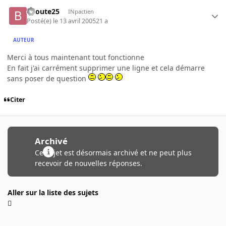
biloute25
INpactien
Posté(e)
le 13 avril 2005
21 a
AUTEUR
Merci à tous maintenant tout fonctionne
En fait j'ai carrément supprimer une ligne et cela démarre
sans poser de question
Citer
Archivé
Ce sujet est désormais archivé et ne peut plus
recevoir de nouvelles réponses.
Aller sur la liste des sujets