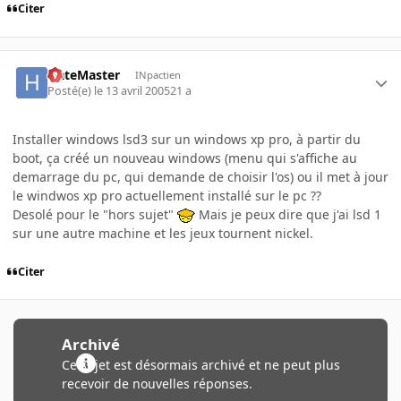
Citer
HateMaster
INpactien
Posté(e)
le 13 avril 2005
21 a
Installer windows lsd3 sur un windows xp pro, à partir du
boot, ça créé un nouveau windows (menu qui s'affiche au
demarrage du pc, qui demande de choisir l'os) ou il met à jour
le windwos xp pro actuellement installé sur le pc ??
Desolé pour le "hors sujet"
Mais je peux dire que j'ai lsd 1
sur une autre machine et les jeux tournent nickel.
Citer
Archivé
Ce sujet est désormais archivé et ne peut plus
recevoir de nouvelles réponses.