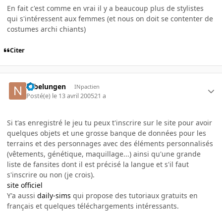
En fait c'est comme en vrai il y a beaucoup plus de stylistes
qui s'intéressent aux femmes (et nous on doit se contenter de
costumes archi chiants)
Citer
Nibelungen
INpactien
Posté(e)
le 13 avril 2005
21 a
Si t'as enregistré le jeu tu peux t'inscrire sur le site pour avoir
quelques objets et une grosse banque de données pour les
terrains et des personnages avec des éléments personnalisés
(vêtements, génétique, maquillage...) ainsi qu'une grande
liste de fansites dont il est précisé la langue et s'il faut
s'inscrire ou non (je crois).
site officiel
Y'a aussi
daily-sims
qui propose des tutoriaux gratuits en
français et quelques téléchargements intéressants.