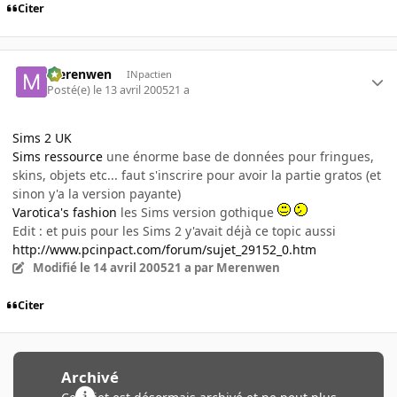
Citer
Merenwen
INpactien
Posté(e)
le 13 avril 2005
21 a
Sims 2 UK
Sims ressource
une énorme base de données pour fringues,
skins, objets etc... faut s'inscrire pour avoir la partie gratos (et
sinon y'a la version payante)
Varotica's fashion
les Sims version gothique
Edit : et puis pour les Sims 2 y'avait déjà ce topic aussi
http://www.pcinpact.com/forum/sujet_29152_0.htm
Modifié
le 14 avril 2005
21 a
par Merenwen
Citer
Archivé