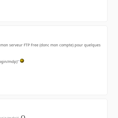
a mon serveur FTP Free (donc mon compte) pour quelques
login/mdp)"