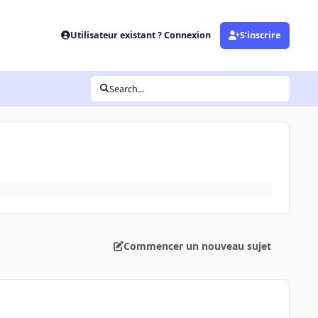
Utilisateur existant ? Connexion
S’inscrire
Search...
Commencer un nouveau sujet