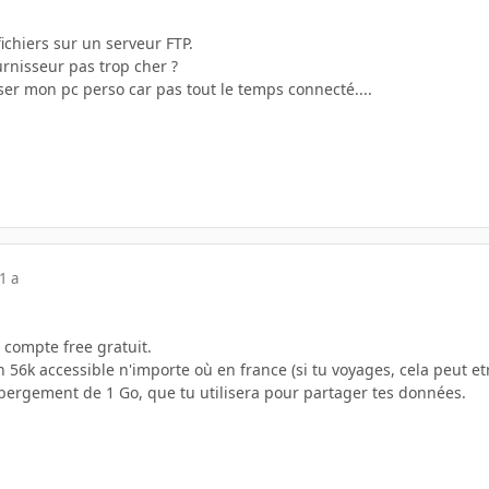
fichiers sur un serveur FTP.
rnisseur pas trop cher ?
iser mon pc perso car pas tout le temps connecté....
1 a
n compte free gratuit.
56k accessible n'importe où en france (si tu voyages, cela peut et
bergement de 1 Go, que tu utilisera pour partager tes données.