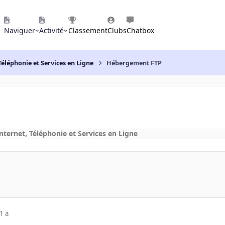
Naviguer
Activité
Classement
Clubs
Chatbox
Téléphonie et Services en Ligne
Hébergement FTP
nternet, Téléphonie et Services en Ligne
1 a