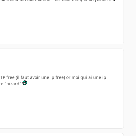
P free (il faut avoir une ip free) or moi qui ai une ip
ste "bizard"