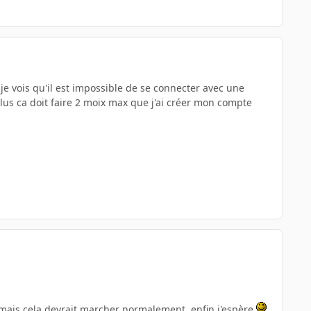
t je vois qu'il est impossible de se connecter avec une
lus ca doit faire 2 moix max que j'ai créer mon compte
, mais cela devrait marcher normalement, enfin j'espère