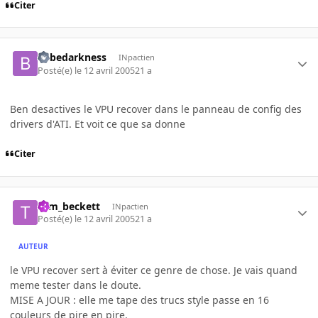
Citer
bebedarkness
INpactien
Posté(e)
le 12 avril 2005
21 a
Ben desactives le VPU recover dans le panneau de config des
drivers d'ATI. Et voit ce que sa donne
Citer
tom_beckett
INpactien
Posté(e)
le 12 avril 2005
21 a
AUTEUR
le VPU recover sert à éviter ce genre de chose. Je vais quand
meme tester dans le doute.
MISE A JOUR : elle me tape des trucs style passe en 16
couleurs de pire en pire.