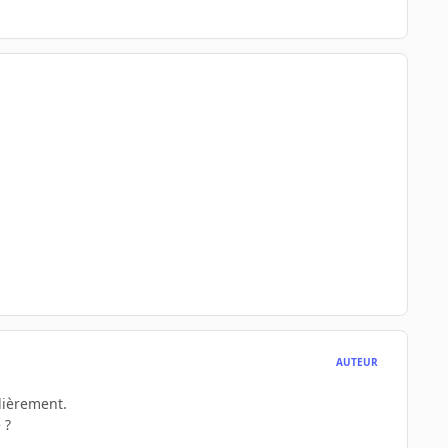
AUTEUR
lièrement.
 ?