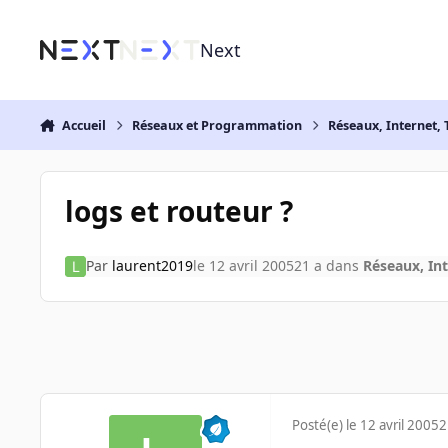
Aller au contenu
Next
Accueil
Réseaux et Programmation
Réseaux, Internet, 
logs et routeur ?
Par
laurent2019
le 12 avril 2005
21 a
dans
Réseaux, Int
Posté(e)
le 12 avril 2005
2