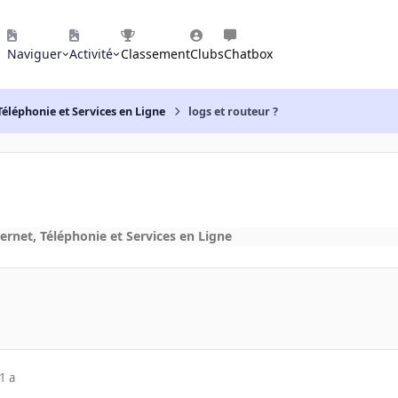
Naviguer
Activité
Classement
Clubs
Chatbox
Téléphonie et Services en Ligne
logs et routeur ?
ernet, Téléphonie et Services en Ligne
1 a