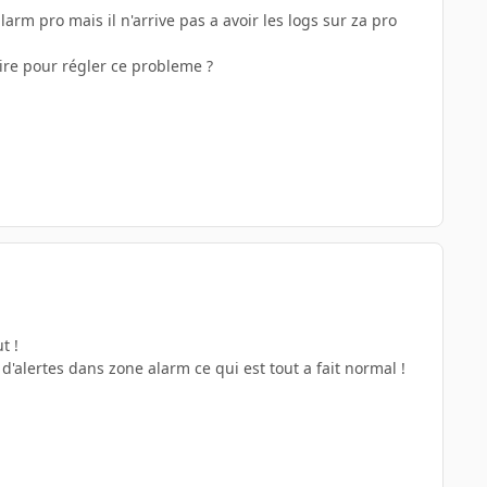
arm pro mais il n'arrive pas a avoir les logs sur za pro
faire pour régler ce probleme ?
t !
d'alertes dans zone alarm ce qui est tout a fait normal !
.