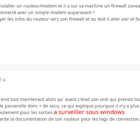
'installer un routeur/modem et il a sur sa machine un firewall zoneal
connecté avec un simple modem auparavant ?
yer les infos du routeur vers son firewall et ou doit il aller voir et 
1 a
rend tout maintenant alors qu' avant c'etait son ordi qui prenait tou
e passerelle donc + de secu, ce qui explique pourquoi il n'y a plus 
a surveiller sous windows
seulement pour les sorties
regarde la documentation de son routeur pour les logs de connection