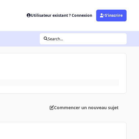
Utilisateur existant ? Connexion
S’inscrire
Search...
Commencer un nouveau sujet