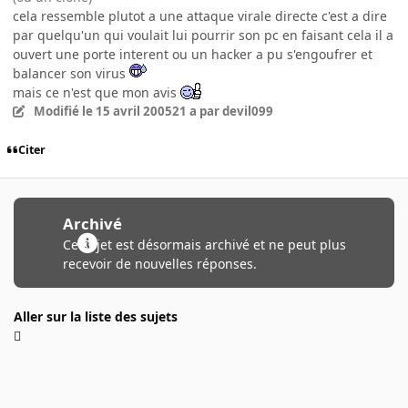
cela ressemble plutot a une attaque virale directe c'est a dire
par quelqu'un qui voulait lui pourrir son pc en faisant cela il a
ouvert une porte interent ou un hacker a pu s'engoufrer et
balancer son virus
mais ce n'est que mon avis
Modifié
le 15 avril 2005
21 a
par devil099
Citer
Archivé
Ce sujet est désormais archivé et ne peut plus
recevoir de nouvelles réponses.
Aller sur la liste des sujets