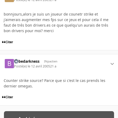
bonnjours,alors je suis un joueur de counetr strike et
j'aimerais augmenter mes fps sur ce jeux et pour cela il me
faut de trés bon drivers.es ce que quelqu'un aurais de trés
bon drivers pour moi? merci
Citer
bebedarkness
INpactien
Posté(e)
le 12 avril 2005
21 a
Counter strike source? Parce que si c'est le cas prends les
dernier omegas.
Citer