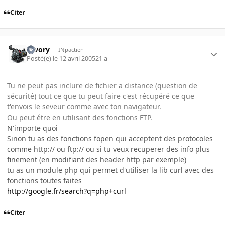
Citer
savory
INpactien
Posté(e)
le 12 avril 2005
21 a
Tu ne peut pas inclure de fichier a distance (question de
sécurité) tout ce que tu peut faire c'est récupéré ce que
t'envois le seveur comme avec ton navigateur.
Ou peut étre en utilisant des fonctions FTP.
N'importe quoi
Sinon tu as des fonctions fopen qui acceptent des protocoles
comme http:// ou ftp:// ou si tu veux recuperer des info plus
finement (en modifiant des header http par exemple)
tu as un module php qui permet d'utiliser la lib curl avec des
fonctions toutes faites
http://google.fr/search?q=php+curl
Citer