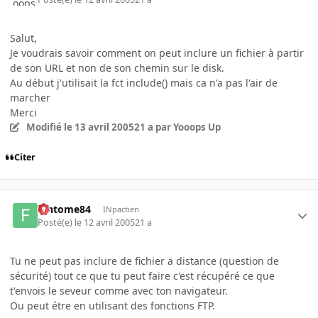
Salut,
Je voudrais savoir comment on peut inclure un fichier à partir
de son URL et non de son chemin sur le disk.
Au début j'utilisait la fct include() mais ca n'a pas l'air de
marcher
Merci
Modifié
le 13 avril 2005
21 a
par Yooops Up
Citer
fantome84
INpactien
Posté(e)
le 12 avril 2005
21 a
Tu ne peut pas inclure de fichier a distance (question de
sécurité) tout ce que tu peut faire c'est récupéré ce que
t'envois le seveur comme avec ton navigateur.
Ou peut étre en utilisant des fonctions FTP.