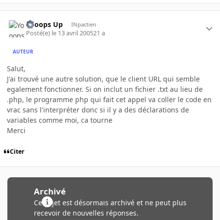
Yooops Up
INpactien
Posté(e)
le 13 avril 2005
21 a
AUTEUR
Salut,
J'ai trouvé une autre solution, que le client URL qui semble
egalement fonctionner. Si on inclut un fichier .txt au lieu de
.php, le programme php qui fait cet appel va coller le code en
vrac sans l'interpréter donc si il y a des déclarations de
variables comme moi, ca tourne
Merci
Citer
Archivé
Ce sujet est désormais archivé et ne peut plus
recevoir de nouvelles réponses.