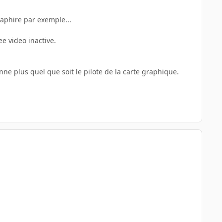
saphire par exemple...
ee video inactive.
nne plus quel que soit le pilote de la carte graphique.
.