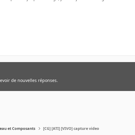
cevoir de nouvelles réponses.
reau et Composants
[CG] [ATI] [VIVO] capture video