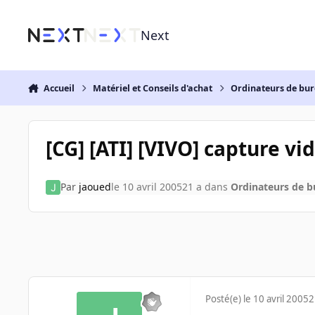
Aller au contenu
Next
Accueil
Matériel et Conseils d'achat
Ordinateurs de bu
[CG] [ATI] [VIVO] capture vi
Par
jaoued
le 10 avril 2005
21 a
dans
Ordinateurs de 
Posté(e)
le 10 avril 2005
2