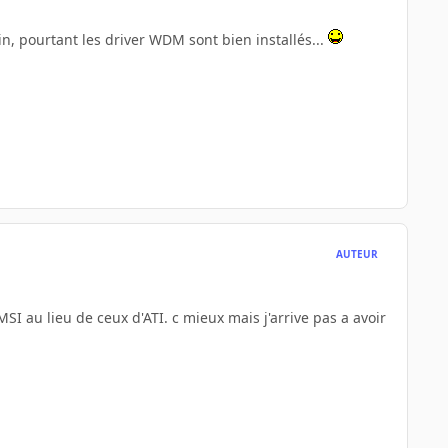
in, pourtant les driver WDM sont bien installés...
AUTEUR
 MSI au lieu de ceux d'ATI. c mieux mais j'arrive pas a avoir