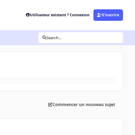
Utilisateur existant ? Connexion
S’inscrire
Search...
Commencer un nouveau sujet