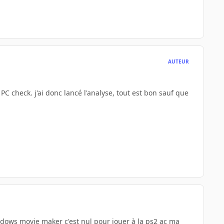
AUTEUR
PC check. j'ai donc lancé l'analyse, tout est bon sauf que
ndows movie maker c'est nul pour jouer à la ps2 ac ma