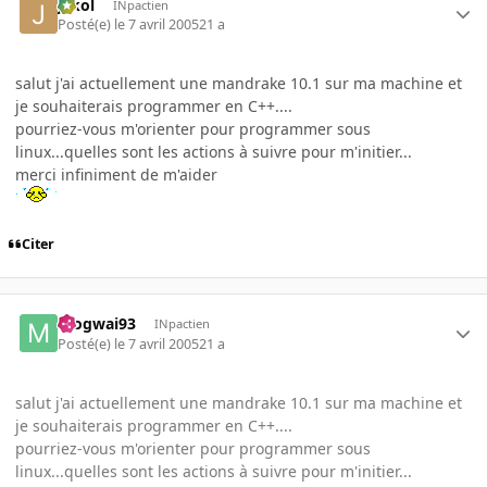
jakol
INpactien
Posté(e)
le 7 avril 2005
21 a
salut j'ai actuellement une mandrake 10.1 sur ma machine et
je souhaiterais programmer en C++....
pourriez-vous m'orienter pour programmer sous
linux...quelles sont les actions à suivre pour m'initier...
merci infiniment de m'aider
Citer
mogwai93
INpactien
Posté(e)
le 7 avril 2005
21 a
salut j'ai actuellement une mandrake 10.1 sur ma machine et
je souhaiterais programmer en C++....
pourriez-vous m'orienter pour programmer sous
linux...quelles sont les actions à suivre pour m'initier...