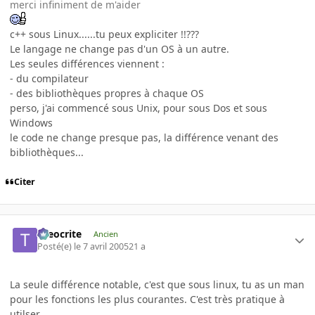
merci infiniment de m'aider
c++ sous Linux......tu peux expliciter !!???
Le langage ne change pas d'un OS à un autre.
Les seules différences viennent :
- du compilateur
- des bibliothèques propres à chaque OS
perso, j'ai commencé sous Unix, pour sous Dos et sous
Windows
le code ne change presque pas, la différence venant des
bibliothèques...
Citer
theocrite
Ancien
Posté(e)
le 7 avril 2005
21 a
La seule différence notable, c'est que sous linux, tu as un man
pour les fonctions les plus courantes. C'est très pratique à
utilser.