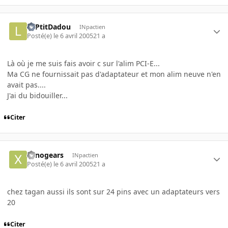
LePtitDadou
INpactien
Posté(e)
le 6 avril 2005
21 a
Là où je me suis fais avoir c sur l'alim PCI-E...
Ma CG ne fournissait pas d'adaptateur et mon alim neuve n'en
avait pas....
J'ai du bidouiller...
Citer
xenogears
INpactien
Posté(e)
le 6 avril 2005
21 a
chez tagan aussi ils sont sur 24 pins avec un adaptateurs vers
20
Citer