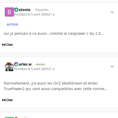
buxtonio
INpactien
Posté(e)
le 5 avril 2005
21 a
AUTEUR
oui je pensais à ca aussi...comme la neopower c du 2.0...
Citer
Charles.w
Ancien
Posté(e)
le 5 avril 2005
21 a
Normallement, y'a aussi les OCZ ModStream et Antec
TruePower2 qui sont aussi compatibles avec cette norme...
Citer