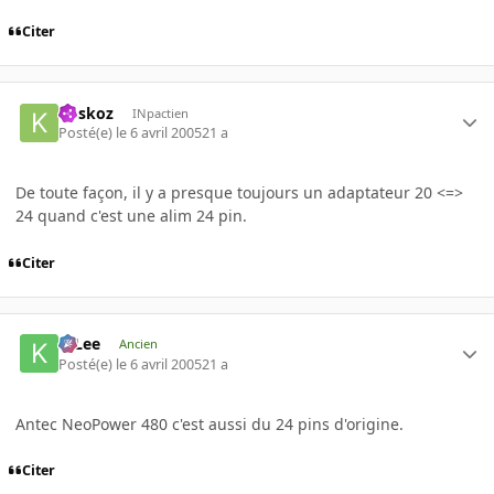
Citer
koskoz
INpactien
Posté(e)
le 6 avril 2005
21 a
De toute façon, il y a presque toujours un adaptateur 20 <=>
24 quand c'est une alim 24 pin.
Citer
K-Lee
Ancien
Posté(e)
le 6 avril 2005
21 a
Antec NeoPower 480 c'est aussi du 24 pins d'origine.
Citer