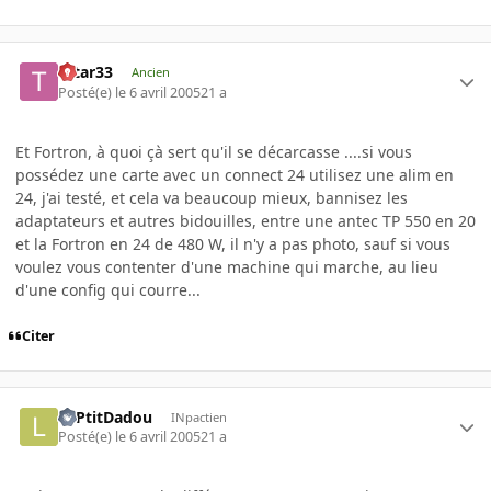
tatar33
Ancien
Posté(e)
le 6 avril 2005
21 a
Et Fortron, à quoi çà sert qu'il se décarcasse ....si vous
possédez une carte avec un connect 24 utilisez une alim en
24, j'ai testé, et cela va beaucoup mieux, bannisez les
adaptateurs et autres bidouilles, entre une antec TP 550 en 20
et la Fortron en 24 de 480 W, il n'y a pas photo, sauf si vous
voulez vous contenter d'une machine qui marche, au lieu
d'une config qui courre...
Citer
LePtitDadou
INpactien
Posté(e)
le 6 avril 2005
21 a