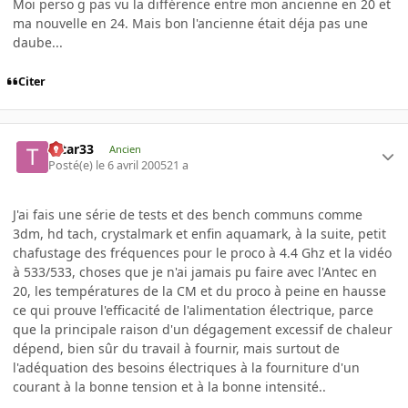
Moi perso g pas vu la différence entre mon ancienne en 20 et
ma nouvelle en 24. Mais bon l'ancienne était déja pas une
daube...
Citer
tatar33
Ancien
Posté(e)
le 6 avril 2005
21 a
J'ai fais une série de tests et des bench communs comme
3dm, hd tach, crystalmark et enfin aquamark, à la suite, petit
chafustage des fréquences pour le proco à 4.4 Ghz et la vidéo
à 533/533, choses que je n'ai jamais pu faire avec l'Antec en
20, les températures de la CM et du proco à peine en hausse
ce qui prouve l'efficacité de l'alimentation électrique, parce
que la principale raison d'un dégagement excessif de chaleur
dépend, bien sûr du travail à fournir, mais surtout de
l'adéquation des besoins électriques à la fourniture d'un
courant à la bonne tension et à la bonne intensité..