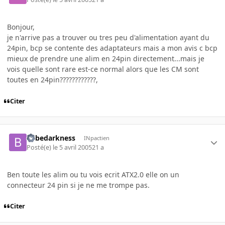
Bonjour,
je n'arrive pas a trouver ou tres peu d'alimentation ayant du
24pin, bcp se contente des adaptateurs mais a mon avis c bcp
mieux de prendre une alim en 24pin directement...mais je
vois quelle sont rare est-ce normal alors que les CM sont
toutes en 24pin????????????,
Citer
bebedarkness
INpactien
Posté(e)
le 5 avril 2005
21 a
Ben toute les alim ou tu vois ecrit ATX2.0 elle on un
connecteur 24 pin si je ne me trompe pas.
Citer