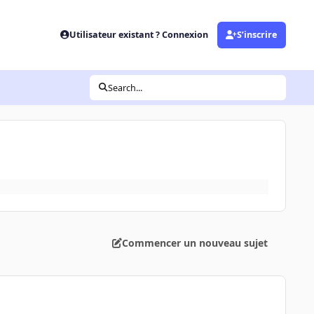
Utilisateur existant ? Connexion
S’inscrire
Search...
Commencer un nouveau sujet