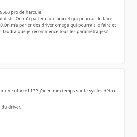
9500 pro de hercule.
alists .On m'a parler d'un logiciel qui pourrais le faire.
00.On m'a parler des driver omega qui pourrait le faire et
 il faudra que je recommence tous les paramétrages?
sur une nforce1 IGP. j'ai en mm temps sur le sys les déto et
 du driver.