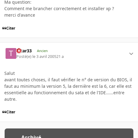
Ma question:
Comment me brancher correctement et installer xp ?
merci d'avance
Citer
tatar33
Ancien
Posté(e)
le 3 avril 2005
21 a
Salut
avant toutes choses, il faut vérifier le n° de version du BIOS, il
faut au minimum la version 5, la dernière est la 6, car elle est
essentielle au fonctionnement du sata et de l'IDE......entre
autre.
Citer
Archivé