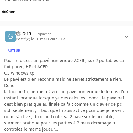
Citer
G.I.O.13
INpactien
Posté(e)
le 30 mars 2005
21 a
AUTEUR
Pour info c'est un pavé numérique ACER , sur 2 portables ca
fait pareil, HP et ACER
OS windows xp
Le pavé est bien reconnu mais ne serret strictement a rien.
Donc:
la touche fn, permet d'avoir un pavé numérique le temps d'un
instant. pratique lorsque ya des calcules...donc , le pavé paf
c'est bien pratique au finale ca fait comme un clavier de pc
std. seulement , il faut que fn sois activé pour que je le verr.
num. s'active , donc au finale, ya 2 pavé sur le portable,
surment pratique pour les parties à 2 mais dommage tu
controles le meme joueur...