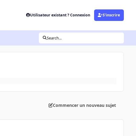
Utilisateur existant ? Connexion
S’inscrire
Search...
Commencer un nouveau sujet