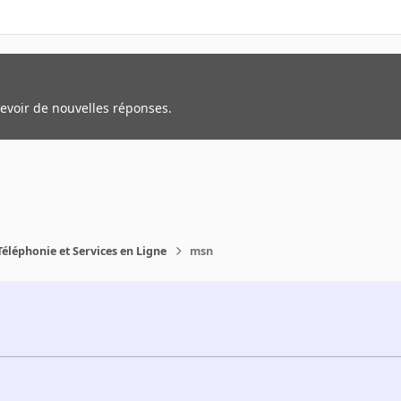
cevoir de nouvelles réponses.
Téléphonie et Services en Ligne
msn