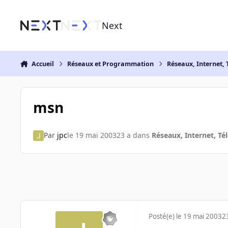
Aller au contenu
Next
Accueil
Réseaux et Programmation
Réseaux, Internet, 
msn
Par
jpc
le 19 mai 2003
23 a
dans
Réseaux, Internet, Té
Posté(e)
le 19 mai 2003
2