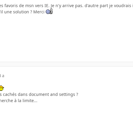
 favoris de msn vers IE. Je n'y arrive pas. d'autre part je voudrais 
'il une solution ? Merci
3 a
as cachés dans document and settings ?
erche à la limite...