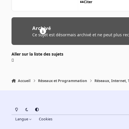
Citer
Archivé
Ce sujet est désormais archivé et ne peut plus re
Aller sur la liste des sujets
Accueil
Réseaux et Programmation
Réseaux, Internet, 
Light Mode
Dark Mode
System Preference
Langue
Cookies