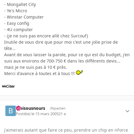
- Mongallet City
- Ye's Micro
- Winstar Computer
- Easy config
- 4U computer
- (je ne suis pas encore allé chez Surcouf)
Inutile de vous dire que pour moi c'est une jolie prise de
tête...
Avant de vous laisser la parole, pour ce qui est du budget, j'en
suis aux environs de 700-750 € dans les différents devis...
mais je ne suis pas à 10 € près.
Merci d'avance à toutes et à tous !!!
Citer
bibisousnours
INpactien
Posté(e)
le 15 mars 2005
21 a
j'aimerais autant que faire ce peu, prendre un chip en nForce