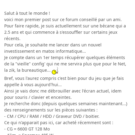
Salut à tout le monde !
voici mon premier post sur ce forum conseillé par un ami.
Pour faire rapide, je suis actuellement sur une bécane qui a
2.5 ans et qui commence à s'essouffler sur certains jeux
récents.
Pour cela, je souhaite me lancer dans un nouvel
investissement en matos informatique...
Je compte dans un 1er temps récupérer quelques éléments
de la "vieille" config' qui ne me servira plus que pour le Net,
la zik, la bureautique...
Bref, vous l'aurez compris c'est bien pour du jeu que je fais
appelle à vous aujourd'hui...
Ainsi je vais donc me débrouiller avec l'écran actuel, idem
pour souris / clavier et enceintes.
Je recherche donc (depuis quelques semaines maintenant...)
des renseignements sur les pièces suivantes :
- CM / CPU / RAM / HDD / Graveur DVD / boitier.
Ce qui n'apparait pas ici, car acheté récemment sont :
- CG = 6600 GT 128 Mo