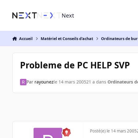
Aller au contenu
Next
Accueil
Matériel et Conseils d'achat
Ordinateurs de bu
Probleme de PC HELP SVP
Par
rayounez
le 14 mars 2005
21 a
dans
Ordinateurs d
Posté(e)
le 14 mars 2005