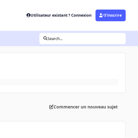
Utilisateur existant ? Connexion
S’inscrire
Search...
Commencer un nouveau sujet