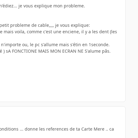
 m'édiez... je vous explique mon probleme.
petit probleme de cable,,,, je vous explique:
mais voila, comme c'est une enciene, il y a les dent (les
'importe ou, le pc s'allume mais s'étin en 1seconde.
ranché ) sA FONCTIONE MAIS MON ECRAN NE S'alume pâs.
nditions ... donne les references de ta Carte Mere .. ca