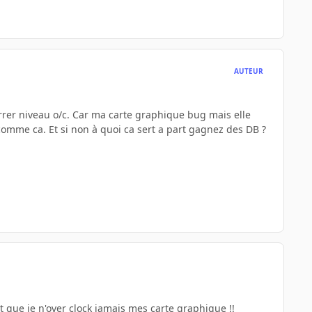
AUTEUR
rrer niveau o/c. Car ma carte graphique bug mais elle
 comme ca. Et si non à quoi ca sert a part gagnez des DB ?
t que je n'over clock jamais mes carte graphique !!