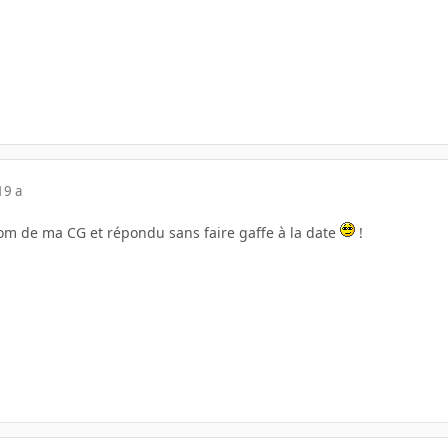
19 a
 nom de ma CG et répondu sans faire gaffe à la date
!