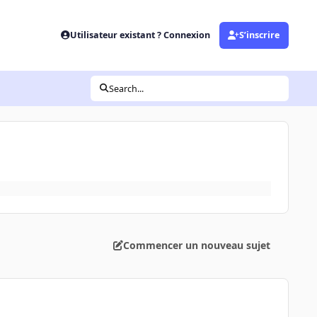
Utilisateur existant ? Connexion
S’inscrire
Search...
Commencer un nouveau sujet