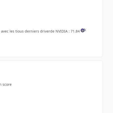
S avec les tious derniers driverde NVIDIA : 71.84
n score