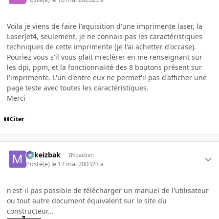
Voila je viens de faire l'aquisition d'une imprimente laser, la
LaserJet4, seulement, je ne connais pas les caractéristiques
techniques de cette imprimente (je l'ai achetter d'occase).
Pouriez vous s'il vous plait m'eclérer en me renseignant sur
les dpi, ppm, et la fonctionnalité des 8 boutons présent sur
l'imprimente. L'un d'entre eux ne permet'il pas d'afficher une
page teste avec toutes les caractéristiques.
Merci
Citer
Mikeizbak
INpactien
Posté(e)
le 17 mai 2003
23 a
n'est-il pas possible de télécharger un manuel de l'utilisateur
ou tout autre document équivalent sur le site du
constructeur...