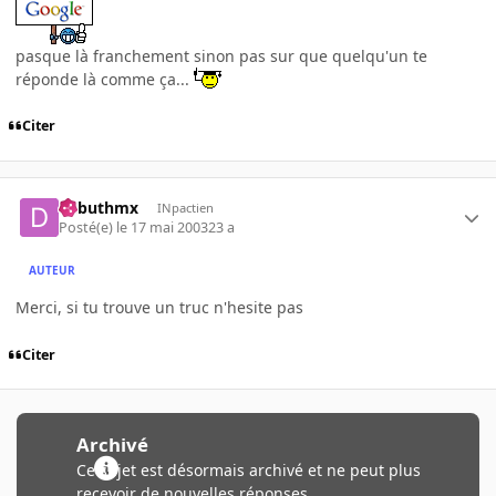
pasque là franchement sinon pas sur que quelqu'un te
réponde là comme ça...
Citer
debuthmx
INpactien
Posté(e)
le 17 mai 2003
23 a
AUTEUR
Merci, si tu trouve un truc n'hesite pas
Citer
Archivé
Ce sujet est désormais archivé et ne peut plus
recevoir de nouvelles réponses.