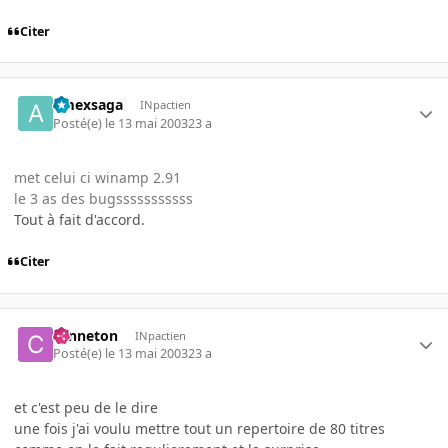
Citer
amexsaga
INpactien
Posté(e)
le 13 mai 2003
23 a
met celui ci winamp 2.91
le 3 as des bugsssssssssss
Tout à fait d'accord.
Citer
canneton
INpactien
Posté(e)
le 13 mai 2003
23 a
et c'est peu de le dire
une fois j'ai voulu mettre tout un repertoire de 80 titres