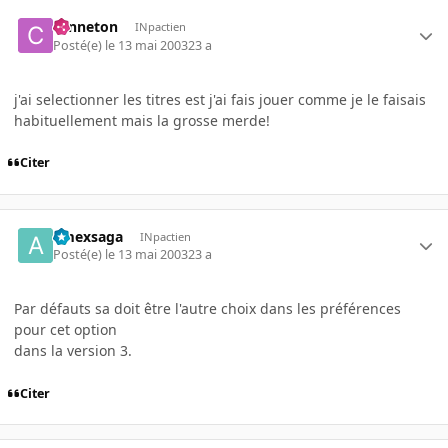
canneton
INpactien
Posté(e)
le 13 mai 2003
23 a
j'ai selectionner les titres est j'ai fais jouer comme je le faisais
habituellement mais la grosse merde!
Citer
amexsaga
INpactien
Posté(e)
le 13 mai 2003
23 a
Par défauts sa doit être l'autre choix dans les préférences
pour cet option
dans la version 3.
Citer