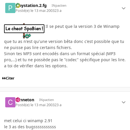
playstation.2.fg
INpactien
Posté(e)
le 13 mai 2003
23 a
Il se peut que la version 3 de Winamp
que tu as n'est qu'une version bêta donc c'est possible que tu
ne puisse pas lire certains fichiers.
Sinon tes MP3 sont encodés dans un format spécial (MP3
pro,...) et tu ne possède pas le "codec" spécifique pour les lire.
a toi de vérifier dans les options.
Citer
canneton
INpactien
Posté(e)
le 13 mai 2003
23 a
met celui ci winamp 2.91
le 3 as des bugsssssssssss