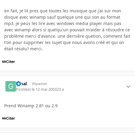
en fait, je lit pres que toutes les musique que j'ai sur mon
disque avec winamp sauf quelque une qui son au format
mp3. je peus les lire avec windows media player mais pas
avec winamp alors si quelqu'un pouvait m'aider à résoudre ce
problème merci d'avance. une dernière quetion, comment fait
t'on pour supprmer les sujet que nous avons créé et qui on
était résolu? merci.
Citer
Gmal
INpactien
Posté(e)
le 12 mai 2003
23 a
Prend Winamp 2.81 ou 2.9
Citer