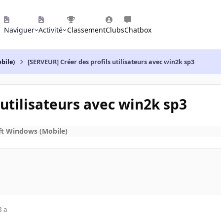
Naviguer
Activité
Classement
Clubs
Chatbox
bile)
[SERVEUR] Créer des profils utilisateurs avec win2k sp3
 utilisateurs avec win2k sp3
ft Windows (Mobile)
3 a