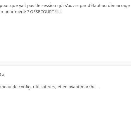
 pour que yait pas de session qui s'ouvre par défaut au démarrage 
ékun pour médé ? OSSECOURT §§§
3 a
nneau de config, utilisateurs, et en avant marche...