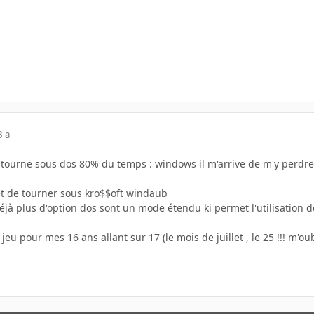
3 a
tourne sous dos 80% du temps : windows il m'arrive de m'y perdre p
rêt de tourner sous kro$$oft windaub
éjà plus d'option dos sont un mode étendu ki permet l'utilisation d
 jeu pour mes 16 ans allant sur 17 (le mois de juillet , le 25 !!! m'oub