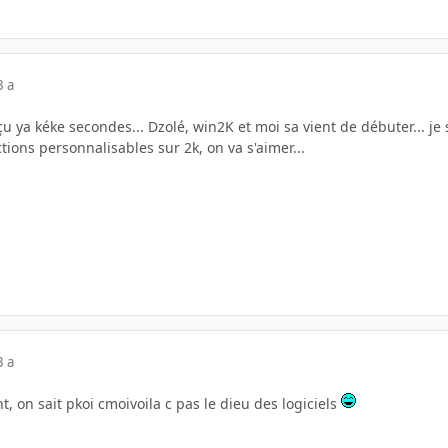
3 a
u ya kéke secondes... Dzolé, win2K et moi sa vient de débuter... je 
tions personnalisables sur 2k, on va s'aimer...
3 a
, on sait pkoi cmoivoila c pas le dieu des logiciels