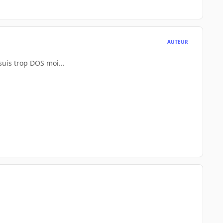
AUTEUR
suis trop DOS moi...