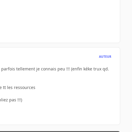
AUTEUR
arfois tellement je connais peu !!! (enfin kéke trux qd.
e tt les ressources
liez pas !!!)