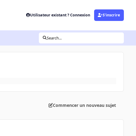
Utilisateur existant ? Connexion
S’inscrire
Search...
Commencer un nouveau sujet