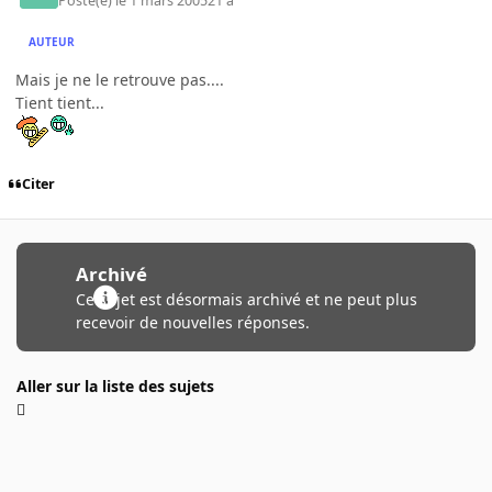
Posté(e)
le 1 mars 2005
21 a
AUTEUR
Mais je ne le retrouve pas....
Tient tient...
Citer
Archivé
Ce sujet est désormais archivé et ne peut plus
recevoir de nouvelles réponses.
Aller sur la liste des sujets