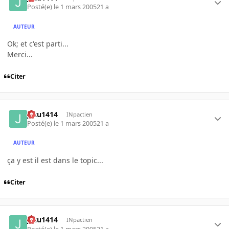
Posté(e)
le 1 mars 2005
21 a
AUTEUR
Ok; et c'est parti...
Merci...
Citer
jazu1414
INpactien
Posté(e)
le 1 mars 2005
21 a
AUTEUR
ça y est il est dans le topic...
Citer
jazu1414
INpactien