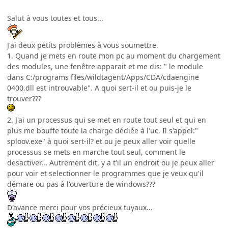
Salut à vous toutes et tous...
J'ai deux petits problèmes à vous soumettre.
1. Quand je mets en route mon pc au moment du chargement
des modules, une fenêtre apparait et me dis: " le module
dans C:/programs files/wildtagent/Apps/CDA/cdaengine
0400.dll est introuvable". A quoi sert-il et ou puis-je le
trouver???
2. J'ai un processus qui se met en route tout seul et qui en
plus me bouffe toute la charge dédiée à l'uc. Il s'appel:"
sploov.exe" à quoi sert-il? et ou je peux aller voir quelle
processus se mets en marche tout seul, comment le
desactiver... Autrement dit, y a t'il un endroit ou je peux aller
pour voir et selectionner le programmes que je veux qu'il
démare ou pas à l'ouverture de windows???
D'avance merci pour vos précieux tuyaux...