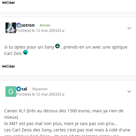
Citer
Pipotron
Ancien
Posté(e)
le 12 mai 2003
23 a
si tu optes pour un Sony
, prends en un avec une optique
Carl Zeïs
Citer
Gmal
INpactien
Posté(e)
le 12 mai 2003
23 a
Canon XL1 (très au dessus des 1500 euros, mais ya rien de
mieux)
le XM1 est pas mal non plus, mais je sais pas son prix...
Les Carl Zeiss des Sony, certes c'est pas mal mais à coté d'une