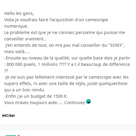
Hello les gens,
Voila je voudrais faire l'acquisition d'un camescope
numerique.
Le probleme est que je ne connais personne qui puisse me
conseiller vraiment...
-J'en entends de tout, on m'a pas mal conseiller du "SONY",
mais voilà....
-Ensuite au niveau de la qualité, sur quelle base dois je partir
: 800 000 pixels, 1 millions ???? Y a t il beaucoup de difference
??
-Je ne suis pas tellement interessé par le camescope avec les
supers effets, ni avec une taille de stylo, juste quelquechose
qui a un bon rendu.
-Enfin j'ai un budget de 1500 €.
Vous m'avez toujours aide..... Continuez
Citer