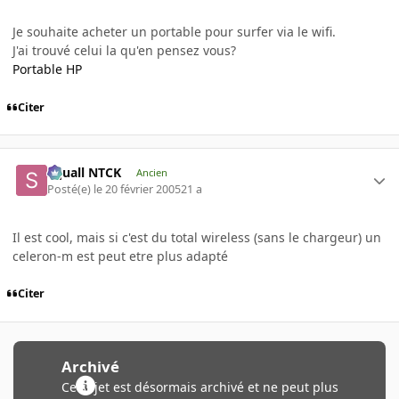
Je souhaite acheter un portable pour surfer via le wifi.
J'ai trouvé celui la qu'en pensez vous?
Portable HP
Citer
Squall NTCK
Ancien
Posté(e)
le 20 février 2005
21 a
Il est cool, mais si c'est du total wireless (sans le chargeur) un
celeron-m est peut etre plus adapté
Citer
Archivé
Ce sujet est désormais archivé et ne peut plus