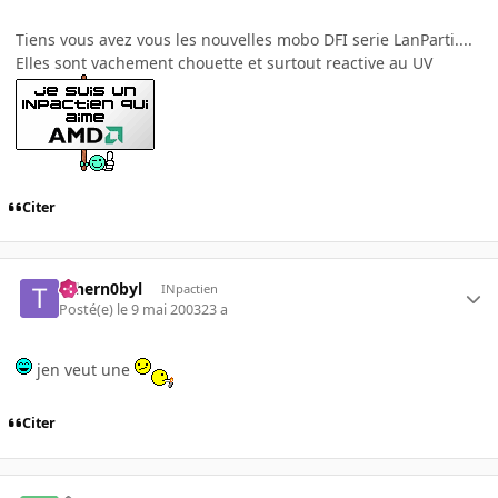
Tiens vous avez vous les nouvelles mobo DFI serie LanParti....
Elles sont vachement chouette et surtout reactive au UV
Citer
Tchern0byl
INpactien
Posté(e)
le 9 mai 2003
23 a
jen veut une
Citer