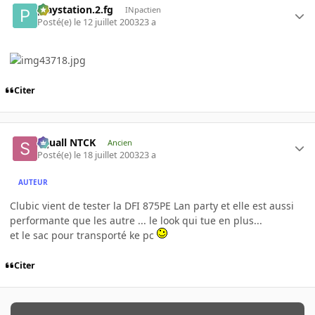
playstation.2.fg
INpactien
Posté(e)
le 12 juillet 2003
23 a
Citer
Squall NTCK
Ancien
Posté(e)
le 18 juillet 2003
23 a
AUTEUR
Clubic vient de tester la DFI 875PE Lan party et elle est aussi
performante que les autre ... le look qui tue en plus...
et le sac pour transporté ke pc
Citer