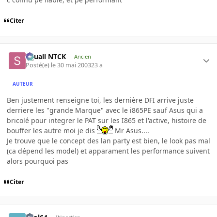
Citer
Squall NTCK
Ancien
Posté(e)
le 30 mai 2003
23 a
AUTEUR
Ben justement renseigne toi, les dernière DFI arrive juste
derriere les "grande Marque" avec le i865PE sauf Asus qui a
bricolé pour integrer le PAT sur les I865 et l'active, histoire de
bouffer les autre moi je dis
Mr Asus....
Je trouve que le concept des lan party est bien, le look pas mal
(ca dépend les model) et apparament les performance suivent
alors pourquoi pas
Citer