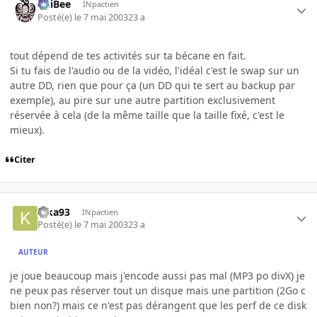
PhiBee
INpactien
Posté(e)
le 7 mai 2003
23 a
tout dépend de tes activités sur ta bécane en fait.
Si tu fais de l'audio ou de la vidéo, l'idéal c'est le swap sur un
autre DD, rien que pour ça (un DD qui te sert au backup par
exemple), au pire sur une autre partition exclusivement
réservée à cela (de la même taille que la taille fixé, c'est le
mieux).
Citer
kika93
INpactien
Posté(e)
le 7 mai 2003
23 a
AUTEUR
je joue beaucoup mais j'encode aussi pas mal (MP3 po divX) je
ne peux pas réserver tout un disque mais une partition (2Go c
bien non?) mais ce n'est pas dérangent que les perf de ce disk