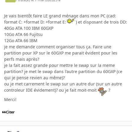
Je vais bientôt faire LE grand ménage dans mon PC (cad:
format C: +format D: +format E:
) et disposant de trois DD:
40Go ATA 100 IBM 60GXP
10Go ATA 66 Fujitsu
12Go ATA 66 IBM
je me demande comment organiser tous ça. Faire une
partition pour XP sur le 60GXP me parait évident pour les
perfs mais après?
je la fait assez grande pour mettre le swap sur la meme
partition? je met le swap dans l'autre partition du 60GXP (ce
qui je pense revien au même)?
ou je met carrement le swap sur un autre dur (sur un autre
controleur IDE évidement)? ou je fait moit-moit
?
Merci!
Citer