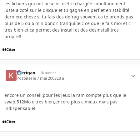
les fichiers qui ont besoins d'etre chargée simultanement
juste a coté sur le disque et tu gagne en perf et en stabilité
derniere chose si tu fais des defrag souvent ca te prends pas
plus de 5 ou 6 min donc c tranquille!c ce que je fais moi et c
tres bien et ca permet des install et des desinstall tres
propre!!
Citer
korrigan
INpactien
Posté(e)
le 7 mai 2003
23 a
encore un conseil,pour les jeux la ram compte plus que le
swap,512Mo c tres bien,encore plus c mieux mais pas
indispensable!!
Citer