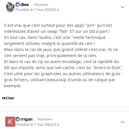
PhiBee
INpactien
Posté(e)
le 7 mai 2003
23 a
il est vrai que c'est surtout pour des appli "pro" qu'il est
intéressant d'avoir un swap "fixé" ET sur un DD à part !
En tout cas, dans l'audio, c'est une "vieille"technique
largement utilisée, malgré la quantité de ram !
Mais dans le cas de jeux, pas grand intéret c'est vrai; ils ne
s'en servent pas trop, principalement de la ram.
Et dans le cas de rip ou autre encodage, c'est la rapidité du
DD qui importe, ainsi que son cache; c'est du "direct-to-Disk".
C'est utile pour les graphistes ou autres utilisateurs de gros-
gros fichiers, utilisant beaucoup d'undo ou de calque par
exemple.
Citer
korrigan
INpactien
Posté(e)
le 7 mai 2003
23 a