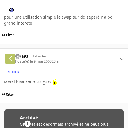
pour une utilisation simple le swap sur dd separé n'a po
grand interet!!
Citer
kika93
INpactien
Posté(e)
le 9 mai 2003
23 a
AUTEUR
Merci beaucoup les gars
Citer
Archivé
Ce sujet est désormais archivé et ne peut plus