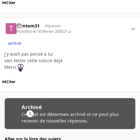
Citer
tomtom31
INpactien
Posté(e)
le 16 février 2005
21 a
AUTEUR
j'y avait pas pensé à lui
vais tester cette soluce dejà
Merci
Citer
Archivé
Ce sujet est désormais archivé et ne peut plus
recevoir de nouvelles réponses.
Aller sur la liste des sujets