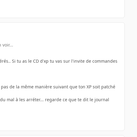
voir...
és.. Si tu as le CD d'xp tu vas sur l'invite de commandes
it pas de la même manière suivant que ton XP soit patché
 mal à les arréter... regarde ce que te dit le journal