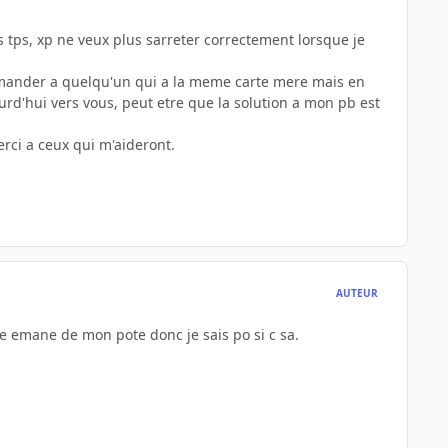
 tps, xp ne veux plus sarreter correctement lorsque je
 demander a quelqu'un qui a la meme carte mere mais en
ourd'hui vers vous, peut etre que la solution a mon pb est
erci a ceux qui m'aideront.
AUTEUR
re emane de mon pote donc je sais po si c sa.