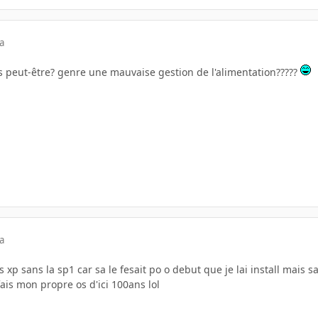
a
 peut-être? genre une mauvaise gestion de l'alimentation?????
a
 xp sans la sp1 car sa le fesait po o debut que je lai install mais s
 fais mon propre os d'ici 100ans lol