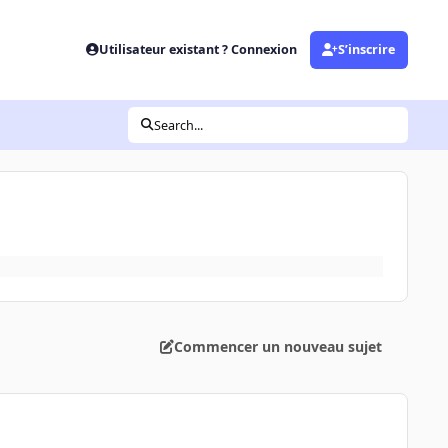
Utilisateur existant ? Connexion
S’inscrire
Search...
Commencer un nouveau sujet