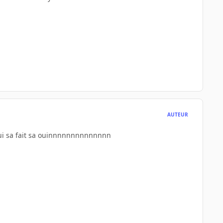
AUTEUR
a qui sa fait sa ouinnnnnnnnnnnnnn