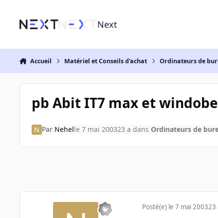
Aller au contenu
Next
Accueil
Matériel et Conseils d'achat
Ordinateurs de bu
pb Abit IT7 max et windobe
Par
Nehel
le 7 mai 2003
23 a
dans
Ordinateurs de bur
Posté(e)
le 7 mai 2003
23 