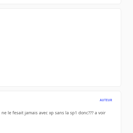
AUTEUR
a ne le fesait jamais avec xp sans la sp1 donc??? a voir