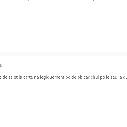
a
ause de sa et la carte na logiquement po de pb car chui po le seul 