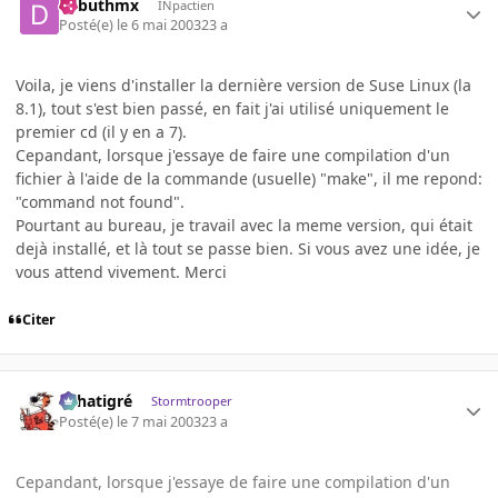
debuthmx
INpactien
Posté(e)
le 6 mai 2003
23 a
Voila, je viens d'installer la dernière version de Suse Linux (la
8.1), tout s'est bien passé, en fait j'ai utilisé uniquement le
premier cd (il y en a 7).
Cepandant, lorsque j'essaye de faire une compilation d'un
fichier à l'aide de la commande (usuelle) "make", il me repond:
"command not found".
Pourtant au bureau, je travail avec la meme version, qui était
dejà installé, et là tout se passe bien. Si vous avez une idée, je
vous attend vivement. Merci
Citer
r.chatigré
Stormtrooper
Posté(e)
le 7 mai 2003
23 a
Cepandant, lorsque j'essaye de faire une compilation d'un