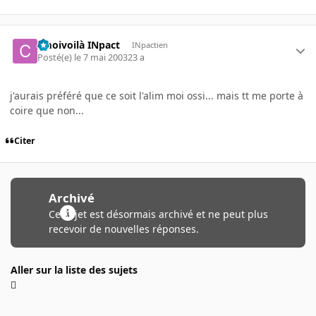
cmoivoilà INpact
INpactien
Posté(e)
le 7 mai 2003
23 a
j'aurais préféré que ce soit l'alim moi ossi... mais tt me porte à
coire que non...
Citer
Archivé
Ce sujet est désormais archivé et ne peut plus
recevoir de nouvelles réponses.
Aller sur la liste des sujets