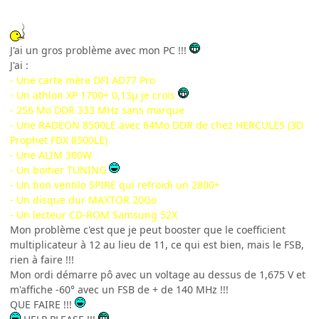
J'ai un gros problème avec mon PC !!!
J'ai :
- Une carte mère DFI AD77 Pro
- Un athlon XP 1700+ 0,13µ je crois
- 256 Mo DDR 333 MHz sans marque
- Une RADEON 8500LE avec 64Mo DDR de chez HERCULES (3D
Prophet FDX 8500LE)
- Une ALIM 300W
- Un boitier TUNING
- Un bon ventilo SPIRE qui refroidi un 2800+
- Un disque dur MAXTOR 20Go
- Un lecteur CD-ROM Samsung 52X
Mon problème c'est que je peut booster que le coefficient
multiplicateur à 12 au lieu de 11, ce qui est bien, mais le FSB,
rien à faire !!!
Mon ordi démarre pô avec un voltage au dessus de 1,675 V et
m'affiche -60° avec un FSB de + de 140 MHz !!!
QUE FAIRE !!!