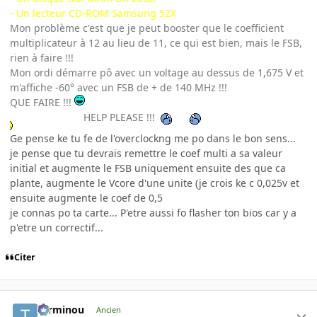
- Un lecteur CD-ROM Samsung 52X
Mon problème c'est que je peut booster que le coefficient
multiplicateur à 12 au lieu de 11, ce qui est bien, mais le FSB,
rien à faire !!!
Mon ordi démarre pô avec un voltage au dessus de 1,675 V et
m'affiche -60° avec un FSB de + de 140 MHz !!!
QUE FAIRE !!!
HELP PLEASE !!!
Ge pense ke tu fe de l'overclockng me po dans le bon sens...
je pense que tu devrais remettre le coef multi a sa valeur
initial et augmente le FSB uniquement ensuite des que ca
plante, augmente le Vcore d'une unite (je crois ke c 0,025v et
ensuite augmente le coef de 0,5
je connas po ta carte... P'etre aussi fo flasher ton bios car y a
p'etre un correctif...
Citer
Terminou
Ancien