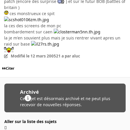
patch (encore des surprise
) et sur le futur BOB (battles of
britain )
ces monstrueux ce spit
la ces des screens de mon pc
bombardement sur caen
la je m'en souvient plus mais je suis rentrer vivant apres un
raid sur base
Modifié
le 12 mars 2005
21 a
par aluc
Citer
Archivé
Ce sujet est désormais archivé et ne peut plus
recevoir de nouvelles réponses.
Aller sur la liste des sujets