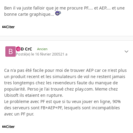
Ben il va juste falloir que je me procure PF.... et AEP.... et une
bonne carte graphique...
Citer
BaD CrC
Ancien
Posté(e)
le 16 février 2005
21 a
Ca n'a pas été facile pour moi de trouver AEP car ce n'est plus
un produit recent et les simulateurs de vol ne restent jamais
tres longtemps chez les revendeurs faute du manque de
popularité. Perso je l'ai trouvé chez play.com. Meme chez
Ubisoft ils etaient en rupture.
Le probleme avec PF est que si tu veux jouer en ligne, 90%
des serveurs sont FB+AEP+PF, lesquels sont incompatibles
avec un PF pur.
Citer