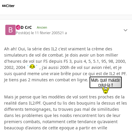
Citer
BaD CrC
Ancien
Posté(e)
le 11 février 2005
21 a
Ah ah! Oui, la série des IL2 c'est vraiment la crème des
simulateurs de vol de combat. Je dois avoir un bon millier
d'heures de vol sur FS depuis FS 3, puis 4, 5, 5.1, 95, 98, 2000,
2002, 2004
, j'ai aussi 200h de vol sur avion réel, et je
suis quand meme une vraie brêle pour ce qui est de IL2 et PF.
Je tiens pas 2 minutes en combat en ligne.
Mais je pense que les modèles de vol sont tres proches de la
realité dans IL2/PF. Quand tu lis des bouquins la dessus et les
differents temoignages, tu trouves pas mal de similitudes
dans les problemes que les noobs rencontrent lors de leur
premiers combats, notamment cette tendance qu'avaient
beaucoup d'avions de cette epoque a partir en vrille