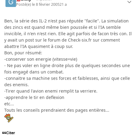
Posté(e)
le 8 février 2005
21 a
Ben, la série des IL-2 n'est pas réputée "facile". La simulation
des zincs est quand même bien poussée et si l'IA semble
invicible, il n'en n'est rien. Elle agit parfois de facon très con. Il
y avait un post sur le forum de Check-six.fr sur comment
abattre l'IA quasiment à coup sur.
Bon, pour résumé:
-conserver son energie (vitesse=vie)
- Ne pas voler en ligne droite plus de quelques secondes une
fois engagé dans un combat.
-connaitre sa machine ses forces et faiblesses, ainsi que celle
des enemis.
-Tirer quand l'avion enemi remplit ta verriere.
-apprendre le tir en deflexion
etc...
Touts les conseils prendraient des pages entières...
Citer