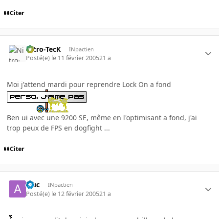
Citer
Nitro-TecK
INpactien
Posté(e)
le 11 février 2005
21 a
Moi j'attend mardi pour reprendre Lock On a fond
Ben ui avec une 9200 SE, même en l'optimisant a fond, j'ai
trop peux de FPS en dogfight ...
Citer
aluc
INpactien
Posté(e)
le 12 février 2005
21 a