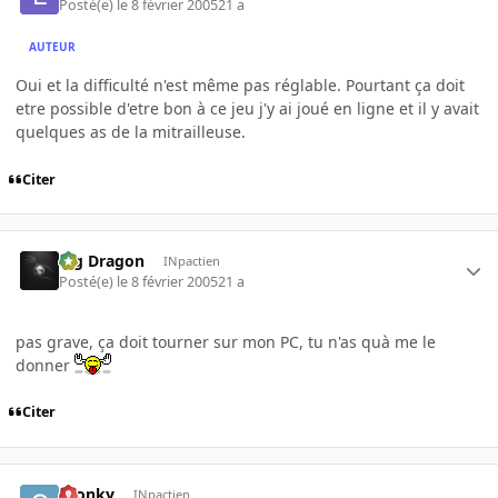
Posté(e)
le 8 février 2005
21 a
AUTEUR
Oui et la difficulté n'est même pas réglable. Pourtant ça doit
etre possible d'etre bon à ce jeu j'y ai joué en ligne et il y avait
quelques as de la mitrailleuse.
Citer
Big Dragon
INpactien
Posté(e)
le 8 février 2005
21 a
pas grave, ça doit tourner sur mon PC, tu n'as quà me le
donner
Citer
gronky
INpactien