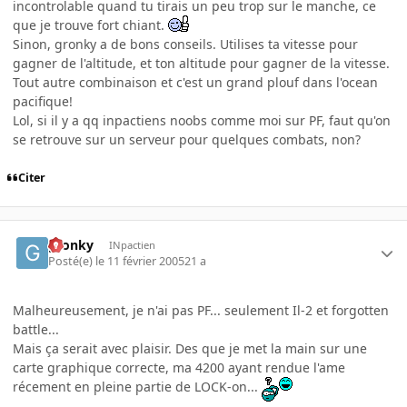
incontrolable quand tu tirais un peu trop sur le manche, ce
que je trouve fort chiant.
Sinon, gronky a de bons conseils. Utilises ta vitesse pour
gagner de l'altitude, et ton altitude pour gagner de la vitesse.
Tout autre combinaison et c'est un grand plouf dans l'ocean
pacifique!
Lol, si il y a qq inpactiens noobs comme moi sur PF, faut qu'on
se retrouve sur un serveur pour quelques combats, non?
Citer
gronky
INpactien
Posté(e)
le 11 février 2005
21 a
Malheureusement, je n'ai pas PF... seulement Il-2 et forgotten
battle...
Mais ça serait avec plaisir. Des que je met la main sur une
carte graphique correcte, ma 4200 ayant rendue l'ame
récement en pleine partie de LOCK-on...