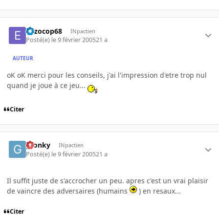
enzocop68
INpactien
Posté(e)
le 9 février 2005
21 a
AUTEUR
oK oK merci pour les conseils, j'ai l'impression d'etre trop nul
quand je joue à ce jeu...
Citer
gronky
INpactien
Posté(e)
le 9 février 2005
21 a
Il suffit juste de s'accrocher un peu. apres c'est un vrai plaisir
de vaincre des adversaires (humains
) en resaux...
Citer