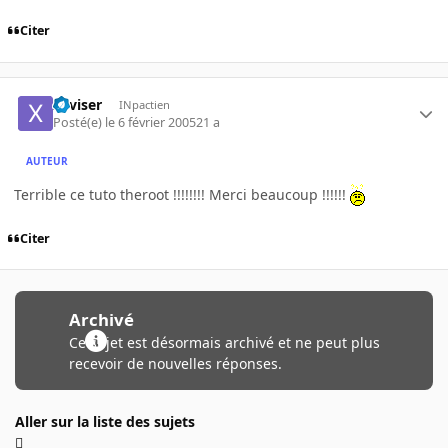
Citer
xaviser
INpactien
Posté(e)
le 6 février 2005
21 a
AUTEUR
Terrible ce tuto theroot !!!!!!!! Merci beaucoup !!!!!!
Citer
Archivé
Ce sujet est désormais archivé et ne peut plus
recevoir de nouvelles réponses.
Aller sur la liste des sujets