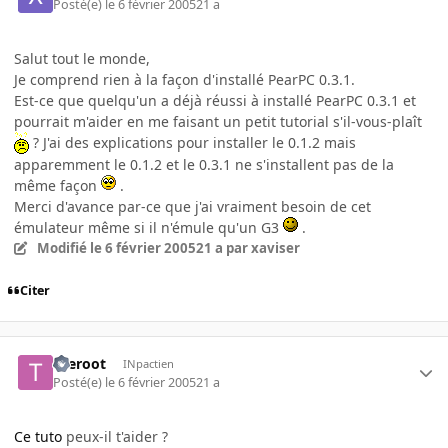
Posté(e)
le 6 février 2005
21 a
Salut tout le monde,
Je comprend rien à la façon d'installé PearPC 0.3.1.
Est-ce que quelqu'un a déjà réussi à installé PearPC 0.3.1 et
pourrait m'aider en me faisant un petit tutorial s'il-vous-plaît
? J'ai des explications pour installer le 0.1.2 mais
apparemment le 0.1.2 et le 0.3.1 ne s'installent pas de la
même façon
.
Merci d'avance par-ce que j'ai vraiment besoin de cet
émulateur même si il n'émule qu'un G3
.
Modifié
le 6 février 2005
21 a
par xaviser
Citer
theroot
INpactien
Posté(e)
le 6 février 2005
21 a
Ce tuto
peux-il t'aider ?