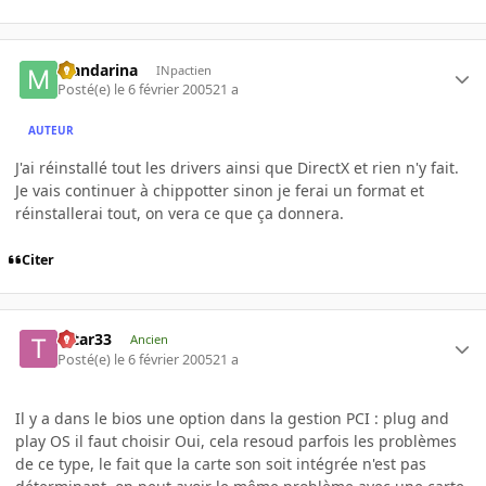
Mandarina
INpactien
Posté(e)
le 6 février 2005
21 a
AUTEUR
J'ai réinstallé tout les drivers ainsi que DirectX et rien n'y fait.
Je vais continuer à chippotter sinon je ferai un format et
réinstallerai tout, on vera ce que ça donnera.
Citer
tatar33
Ancien
Posté(e)
le 6 février 2005
21 a
Il y a dans le bios une option dans la gestion PCI : plug and
play OS il faut choisir Oui, cela resoud parfois les problèmes
de ce type, le fait que la carte son soit intégrée n'est pas