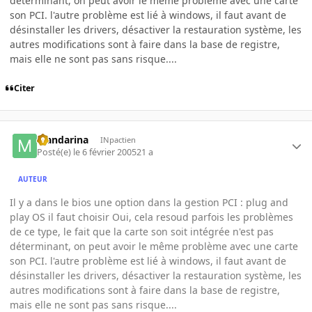
déterminant, on peut avoir le même problème avec une carte
son PCI. l'autre problème est lié à windows, il faut avant de
désinstaller les drivers, désactiver la restauration système, les
autres modifications sont à faire dans la base de registre,
mais elle ne sont pas sans risque....
Citer
Mandarina
INpactien
Posté(e)
le 6 février 2005
21 a
AUTEUR
Il y a dans le bios une option dans la gestion PCI : plug and
play OS il faut choisir Oui, cela resoud parfois les problèmes
de ce type, le fait que la carte son soit intégrée n'est pas
déterminant, on peut avoir le même problème avec une carte
son PCI. l'autre problème est lié à windows, il faut avant de
désinstaller les drivers, désactiver la restauration système, les
autres modifications sont à faire dans la base de registre,
mais elle ne sont pas sans risque....