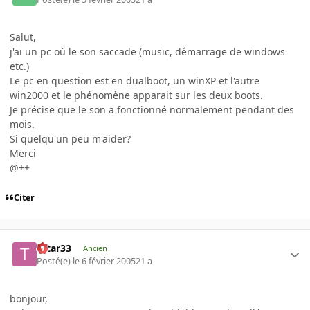
Salut,
j'ai un pc où le son saccade (music, démarrage de windows
etc.)
Le pc en question est en dualboot, un winXP et l'autre
win2000 et le phénomène apparait sur les deux boots.
Je précise que le son a fonctionné normalement pendant des
mois.
Si quelqu'un peu m'aider?
Merci
@++
Citer
tatar33
Ancien
Posté(e)
le 6 février 2005
21 a
bonjour,