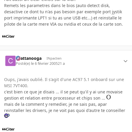
Remets les parametres dans le bios (auto detect disk,
desactive ce dont tu n'as pas besoin par exemple port jystik
port imprimante LPT1 si tu as une USB etc...) et reinstalle le
pilote de la carte mere VIA ou nvidia et ceux de la carte son.
Citer
chattanooga
INpactien
Posté(e)
le 6 février 2005
21 a
Oups, j'avais oublié. Il s'agit d'une AC97 5.1 onboard sur une
MSI 7VT400.
c'est bien ce que je disais ... il se peut qu'il y ai une movaise
gestion et relation entre processeur et chips son ...
mais de la comment y remedier, je ne sais pas, apar
reinstaller les drivers, je ne voit pas quoi d'autre te conseiller
Citer