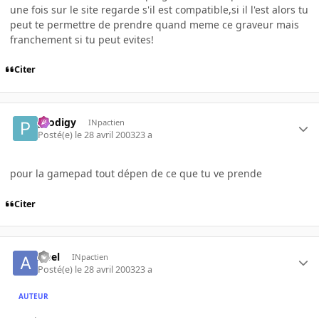
une fois sur le site regarde s'il est compatible,si il l'est alors tu
peut te permettre de prendre quand meme ce graveur mais
franchement si tu peut evites!
Citer
prodigy
INpactien
Posté(e)
le 28 avril 2003
23 a
pour la gamepad tout dépen de ce que tu ve prende
Citer
Abel
INpactien
Posté(e)
le 28 avril 2003
23 a
AUTEUR