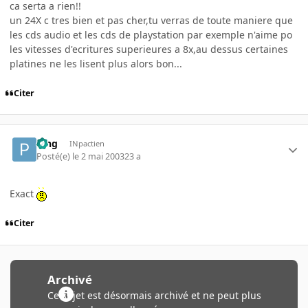
ca serta a rien!!
un 24X c tres bien et pas cher,tu verras de toute maniere que
les cds audio et les cds de playstation par exemple n'aime po
les vitesses d'ecritures superieures a 8x,au dessus certaines
platines ne les lisent plus alors bon...
Citer
Ping
INpactien
Posté(e)
le 2 mai 2003
23 a
Exact
Citer
Archivé
Ce sujet est désormais archivé et ne peut plus