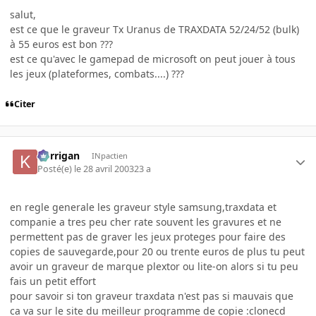
salut,
est ce que le graveur Tx Uranus de TRAXDATA 52/24/52 (bulk)
à 55 euros est bon ???
est ce qu'avec le gamepad de microsoft on peut jouer à tous
les jeux (plateformes, combats....) ???
Citer
korrigan
INpactien
Posté(e)
le 28 avril 2003
23 a
en regle generale les graveur style samsung,traxdata et
companie a tres peu cher rate souvent les gravures et ne
permettent pas de graver les jeux proteges pour faire des
copies de sauvegarde,pour 20 ou trente euros de plus tu peut
avoir un graveur de marque plextor ou lite-on alors si tu peu
fais un petit effort
pour savoir si ton graveur traxdata n'est pas si mauvais que
ca va sur le site du meilleur programme de copie :clonecd