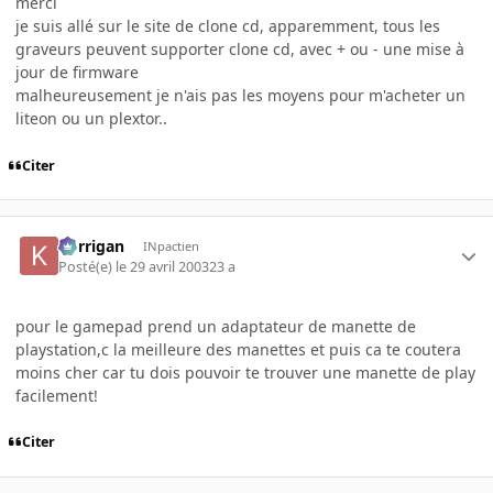
merci
je suis allé sur le site de clone cd, apparemment, tous les
graveurs peuvent supporter clone cd, avec + ou - une mise à
jour de firmware
malheureusement je n'ais pas les moyens pour m'acheter un
liteon ou un plextor..
Citer
korrigan
INpactien
Posté(e)
le 29 avril 2003
23 a
pour le gamepad prend un adaptateur de manette de
playstation,c la meilleure des manettes et puis ca te coutera
moins cher car tu dois pouvoir te trouver une manette de play
facilement!
Citer