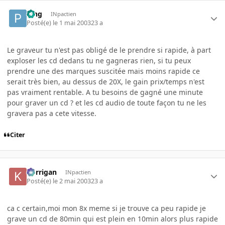
Ping
INpactien
Posté(e)
le 1 mai 2003
23 a
Le graveur tu n'est pas obligé de le prendre si rapide, à part
exploser les cd dedans tu ne gagneras rien, si tu peux
prendre une des marques suscitée mais moins rapide ce
serait très bien, au dessus de 20X, le gain prix/temps n'est
pas vraiment rentable. A tu besoins de gagné une minute
pour graver un cd ? et les cd audio de toute façon tu ne les
gravera pas a cete vitesse.
Citer
korrigan
INpactien
Posté(e)
le 2 mai 2003
23 a
ca c certain,moi mon 8x meme si je trouve ca peu rapide je
grave un cd de 80min qui est plein en 10min alors plus rapide