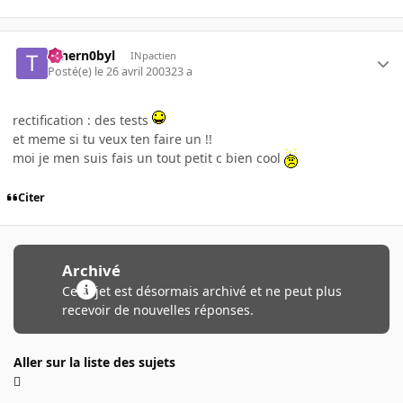
Tchern0byl
INpactien
Posté(e)
le 26 avril 2003
23 a
rectification : des tests
et meme si tu veux ten faire un !!
moi je men suis fais un tout petit c bien cool
Citer
Archivé
Ce sujet est désormais archivé et ne peut plus
recevoir de nouvelles réponses.
Aller sur la liste des sujets