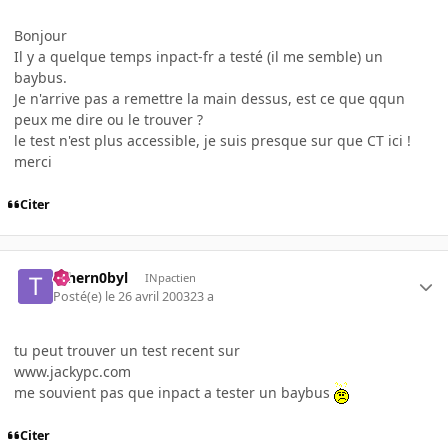
Bonjour
Il y a quelque temps inpact-fr a testé (il me semble) un
baybus.
Je n'arrive pas a remettre la main dessus, est ce que qqun
peux me dire ou le trouver ?
le test n'est plus accessible, je suis presque sur que CT ici !
merci
Citer
Tchern0byl
INpactien
Posté(e)
le 26 avril 2003
23 a
tu peut trouver un test recent sur
www.jackypc.com
me souvient pas que inpact a tester un baybus
Citer