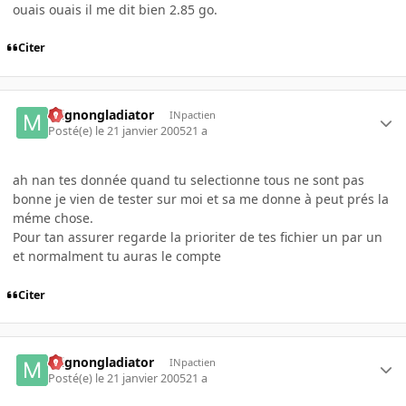
ouais ouais il me dit bien 2.85 go.
Citer
mignongladiator
INpactien
Posté(e)
le 21 janvier 2005
21 a
ah nan tes donnée quand tu selectionne tous ne sont pas
bonne je vien de tester sur moi et sa me donne à peut prés la
méme chose.
Pour tan assurer regarde la prioriter de tes fichier un par un
et normalment tu auras le compte
Citer
mignongladiator
INpactien
Posté(e)
le 21 janvier 2005
21 a