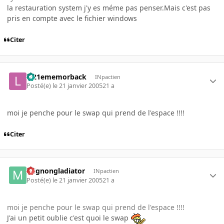
la restauration system j'y es méme pas penser.Mais c'est pas
pris en compte avec le fichier windows
Citer
le21ememorback
INpactien
Posté(e)
le 21 janvier 2005
21 a
moi je penche pour le swap qui prend de l'espace !!!!
Citer
mignongladiator
INpactien
Posté(e)
le 21 janvier 2005
21 a
moi je penche pour le swap qui prend de l'espace !!!!
J'ai un petit oublie c'est quoi le swap