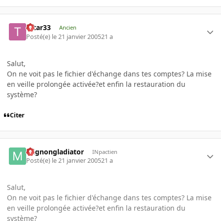
tatar33
Ancien
Posté(e)
le 21 janvier 2005
21 a
Salut,
On ne voit pas le fichier d'échange dans tes comptes? La mise
en veille prolongée activée?et enfin la restauration du
système?
Citer
mignongladiator
INpactien
Posté(e)
le 21 janvier 2005
21 a
Salut,
On ne voit pas le fichier d'échange dans tes comptes? La mise
en veille prolongée activée?et enfin la restauration du
système?