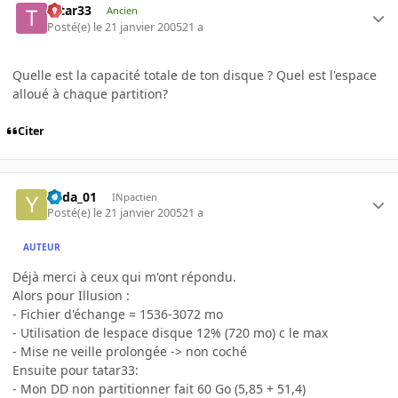
tatar33
Ancien
Posté(e)
le 21 janvier 2005
21 a
Quelle est la capacité totale de ton disque ? Quel est l'espace
alloué à chaque partition?
Citer
Yoda_01
INpactien
Posté(e)
le 21 janvier 2005
21 a
AUTEUR
Déjà merci à ceux qui m'ont répondu.
Alors pour Illusion :
- Fichier d'échange = 1536-3072 mo
- Utilisation de lespace disque 12% (720 mo) c le max
- Mise ne veille prolongée -> non coché
Ensuite pour tatar33:
- Mon DD non partitionner fait 60 Go (5,85 + 51,4)