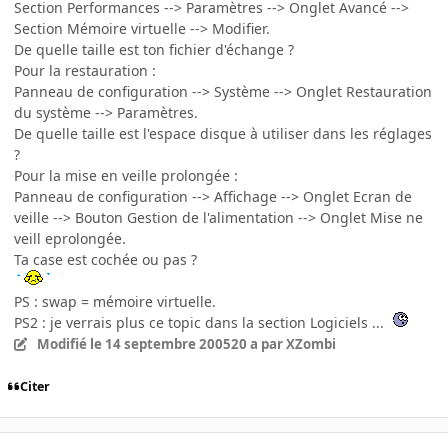
Section Performances --> Paramètres --> Onglet Avancé -->
Section Mémoire virtuelle --> Modifier.
De quelle taille est ton fichier d'échange ?
Pour la restauration :
Panneau de configuration --> Système --> Onglet Restauration
du système --> Paramètres.
De quelle taille est l'espace disque à utiliser dans les réglages
?
Pour la mise en veille prolongée :
Panneau de configuration --> Affichage --> Onglet Ecran de
veille --> Bouton Gestion de l'alimentation --> Onglet Mise ne
veill eprolongée.
Ta case est cochée ou pas ?
PS : swap = mémoire virtuelle.
PS2 : je verrais plus ce topic dans la section Logiciels ...
Modifié
le 14 septembre 2005
20 a
par XZombi
Citer