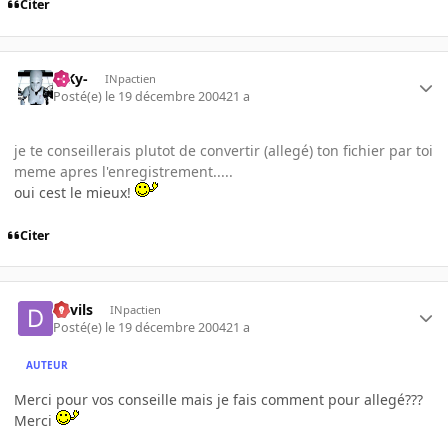
Citer
-SKy-
INpactien
Posté(e)
le 19 décembre 2004
21 a
je te conseillerais plutot de convertir (allegé) ton fichier par toi
meme apres l'enregistrement.....
oui cest le mieux!
Citer
devils
INpactien
Posté(e)
le 19 décembre 2004
21 a
AUTEUR
Merci pour vos conseille mais je fais comment pour allegé???
Merci