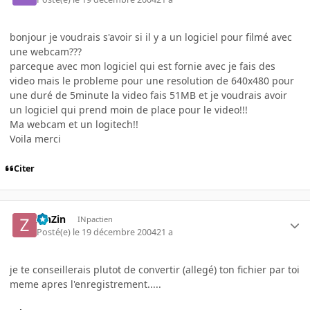
bonjour je voudrais s'avoir si il y a un logiciel pour filmé avec
une webcam???
parceque avec mon logiciel qui est fornie avec je fais des
video mais le probleme pour une resolution de 640x480 pour
une duré de 5minute la video fais 51MB et je voudrais avoir
un logiciel qui prend moin de place pour le video!!!
Ma webcam et un logitech!!
Voila merci
Citer
ZinZin
INpactien
Posté(e)
le 19 décembre 2004
21 a
je te conseillerais plutot de convertir (allegé) ton fichier par toi
meme apres l'enregistrement.....