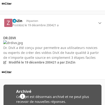
Citer
ZinZin
INpactien
Posté(e)
le 19 décembre 2004
21 a
DR.DIVX
Dr. DivX a été conçu pour permettre aux utilisateurs novices
ou experts de créer des vidéos DivX de haute qualité à partir
de n'importe quelle source en simplement 3 étapes faciles
Modifié
le 19 décembre 2004
21 a
par ZinZin
Citer
Archivé
Ce sujet est désormais archivé et ne peut plus
recevoir de nouvelles réponses.