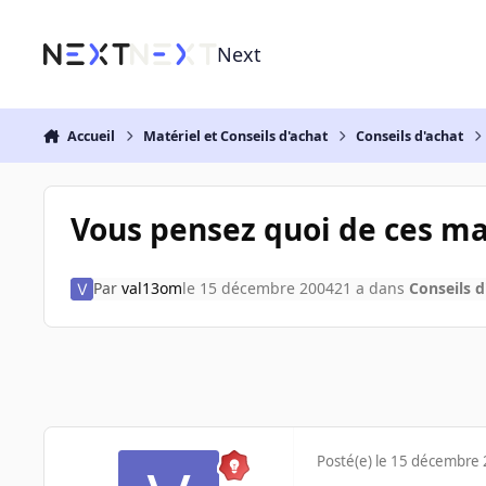
Aller au contenu
Next
Accueil
Matériel et Conseils d'achat
Conseils d'achat
Vous pensez quoi de ces m
Par
val13om
le 15 décembre 2004
21 a
dans
Conseils d
Posté(e)
le 15 décembre