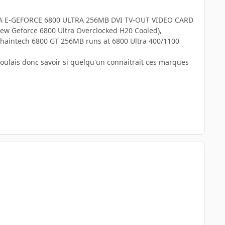
A E-GEFORCE 6800 ULTRA 256MB DVI TV-OUT VIDEO CARD
New Geforce 6800 Ultra Overclocked H20 Cooled),
aintech 6800 GT 256MB runs at 6800 Ultra 400/1100
oulais donc savoir si quelqu'un connaitrait ces marques