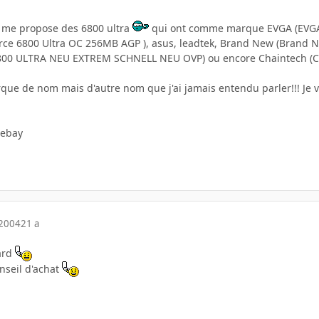
n me propose des 6800 ultra
qui ont comme marque EVGA (EVG
orce 6800 Ultra OC 256MB AGP ), asus, leadtek, Brand New (Brand 
00 ULTRA NEU EXTREM SCHNELL NEU OVP) ou encore Chaintech (Ch
que de nom mais d'autre nom que j'ai jamais entendu parler!!! Je v
 ebay
 2004
21 a
ard
nseil d'achat