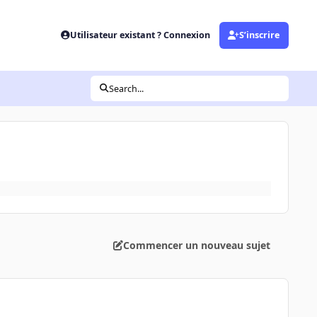
Utilisateur existant ? Connexion
S’inscrire
Search...
Commencer un nouveau sujet