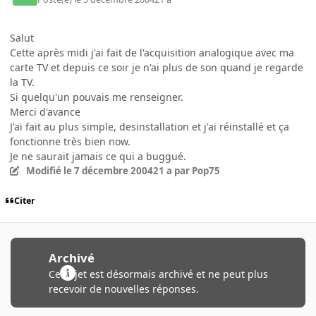
Salut
Cette après midi j'ai fait de l'acquisition analogique avec ma
carte TV et depuis ce soir je n'ai plus de son quand je regarde
la TV.
Si quelqu'un pouvais me renseigner.
Merci d'avance
J'ai fait au plus simple, desinstallation et j'ai réinstallé et ça
fonctionne très bien now.
Je ne saurait jamais ce qui a buggué.
Modifié
le 7 décembre 2004
21 a
par Pop75
Citer
Archivé
Ce sujet est désormais archivé et ne peut plus
recevoir de nouvelles réponses.